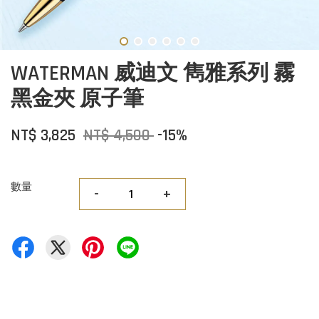
WATERMAN 威迪文 雋雅系列 霧
黑金夾 原子筆
NT$ 3,825
NT$ 4,500
-15%
數量
-
+