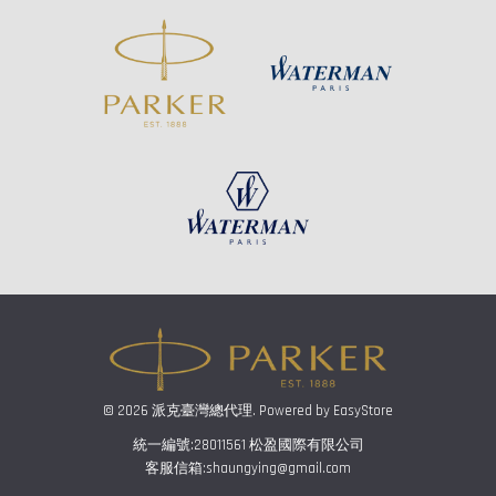
© 2026 派克臺灣總代理. Powered by
EasyStore
統一編號:28011561 松盈國際有限公司
客服信箱:shaungying@gmail.com