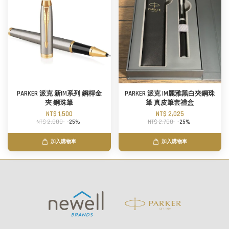
PARKER 派克 新IM系列 鋼桿金
PARKER 派克 IM麗雅黑白夾鋼珠
夾 鋼珠筆
筆 真皮筆套禮盒
NT$ 1,500
NT$ 2,025
NT$ 2,000
-25%
NT$ 2,700
-25%
加入購物車
加入購物車