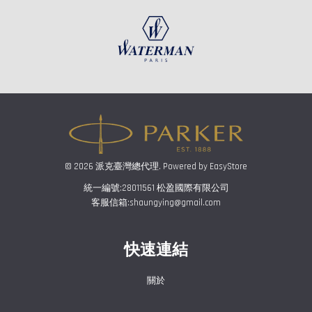
© 2026 派克臺灣總代理. Powered by
EasyStore
統一編號:28011561 松盈國際有限公司
客服信箱:shaungying@gmail.com
快速連結
關於