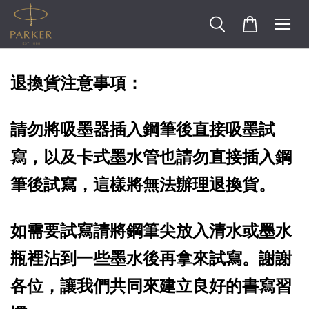
退換貨注意事項：
請勿將吸墨器插入鋼筆後直接吸墨試
寫，以及卡式墨水管也請勿直接插入鋼
筆後試寫，這樣將無法辦理退換貨。
如需要試寫請將鋼筆尖放入清水或墨水
瓶裡沾到一些墨水後再拿來試寫。謝謝
各位，讓我們共同來建立良好的書寫習