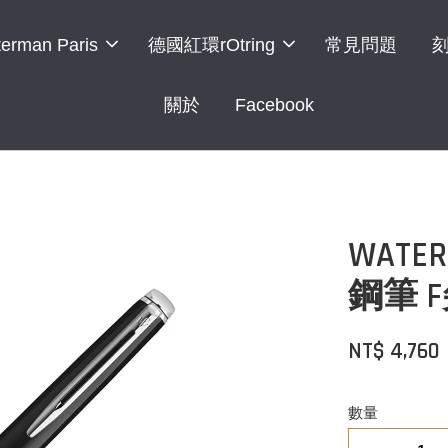
erman Paris
德國紅環rOtring
常見問題
關於
Facebook
WAT
鋼筆 
NT$ 4,760
數量