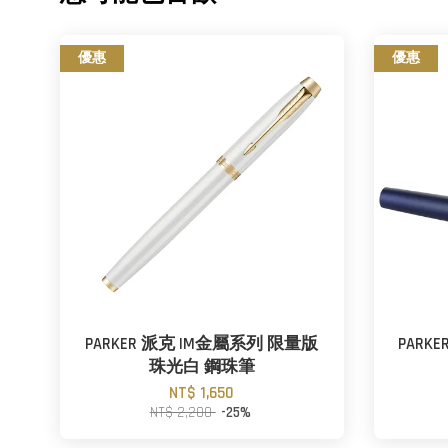
優惠
優惠
PARKER 派克 IM金屬系列 限量版
PARK
珠光白 鋼珠筆
NT$ 1,650
NT$ 2,200
-25%