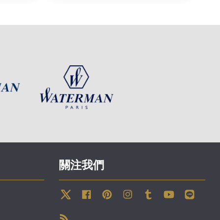
關注我們
Twitter
Facebook
Pinterest
Instagram
Tumblr
YouTube
Line
RSS