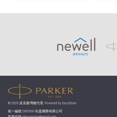
© 2026 派克臺灣總代理. Powered by
EasyStore
統一編號:28011561 松盈國際有限公司
客服信箱:shaungying@gmail.com