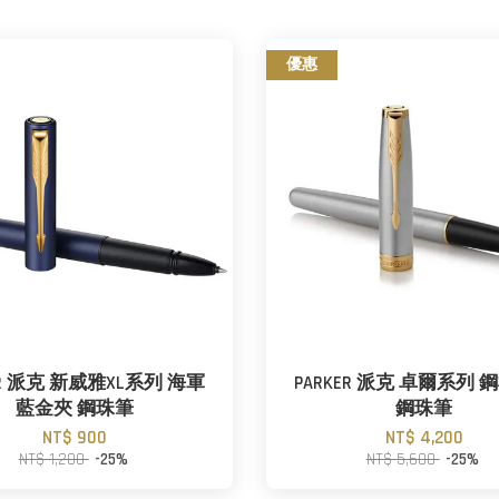
優惠
ER 派克 新威雅XL系列 海軍
PARKER 派克 卓爾系列
藍金夾 鋼珠筆
鋼珠筆
NT$ 900
NT$ 4,200
NT$ 1,200
-25%
NT$ 5,600
-25%