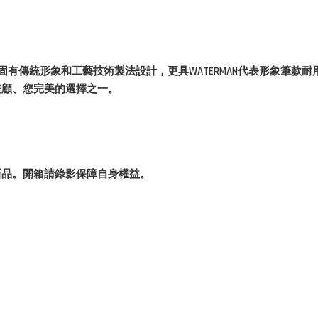
傳統形象和工藝技術製法設計，更具WATERMAN代表形象筆款耐用
兼顧、您完美的選擇之一。
新品。開箱請錄影保障自身權益。