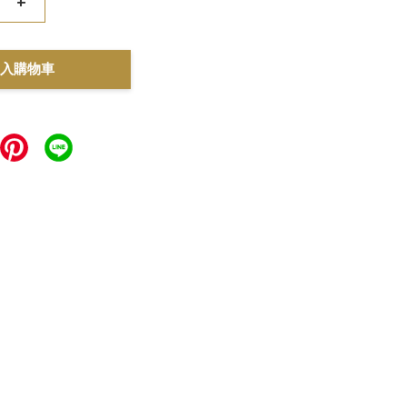
+
入購物車