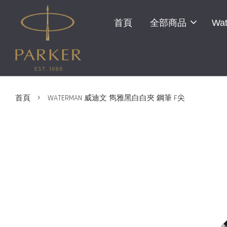
首頁
全部商品
Wat
›
首頁
WATERMAN 威迪文 雋雅黑白白夾 鋼筆 F尖