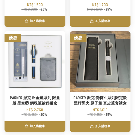
NT$ 1,500
NT$ 1,703
NT$ 2,000
-25%
NT$ 2,270
-25%
加入購物車
加入購物車
優惠
優惠
PARKER 派克 IM金屬系列 限量
PARKER 派克 喬特XL系列限定款
版 星空藍 鋼珠筆啟程禮盒
黑桿黑夾 原子筆 真皮筆套禮盒
NT$ 2,760
NT$ 1,613
NT$ 3,450
-20%
NT$ 2,150
-25%
加入購物車
加入購物車