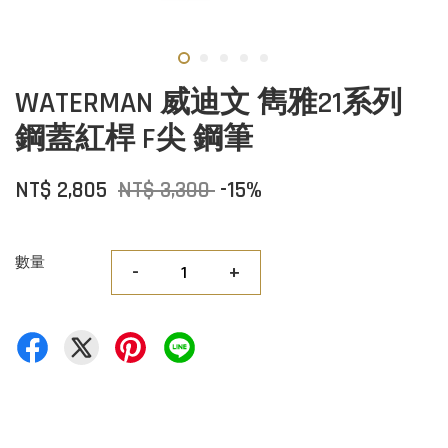
WATERMAN 威迪文 雋雅21系列
鋼蓋紅桿 F尖 鋼筆
NT$ 2,805
NT$ 3,300
-15%
數量
-
+