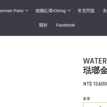
erman Paris
德國紅環rOtring
常見問題
關於
Facebook
WAT
琺瑯金
NT$ 13,60
數量