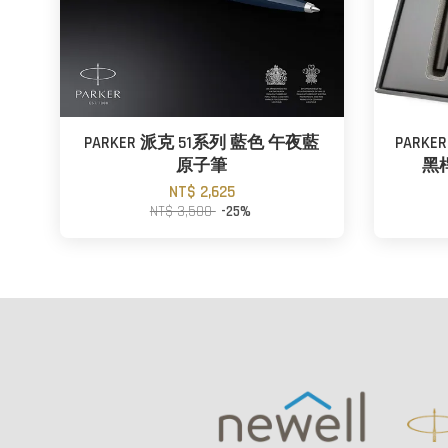
PARKER 派克 51系列 藍色 午夜藍
PARKE
原子筆
黑
NT$ 2,625
NT$ 3,500
-25%