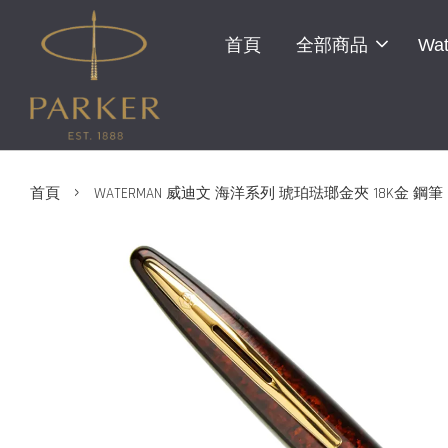
首頁
全部商品
Wat
›
首頁
WATERMAN 威迪文 海洋系列 琥珀琺瑯金夾 18K金 鋼筆