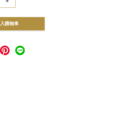
+
入購物車