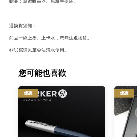
贈品：原廠吸墨器、原廠手提袋。
退換貨須知：
商品一經上墨、上卡水，恕無法退換貨。
欲試寫請以筆尖沾清水使用。
您可能也喜歡
優惠
優惠