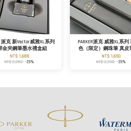
R 派克 新Vector威雅XL系列
PARKER派克 威雅XL系列
桿金夾鋼筆墨水禮盒組
色（限定）鋼珠筆 真皮
NT$ 1,688
NT$ 1,650
NT$ 2,250
-25%
NT$ 2,200
-25%