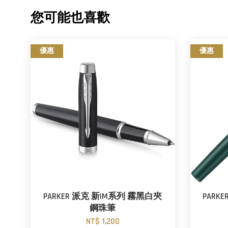
您可能也喜歡
優惠
優惠
PARKER 派克 新IM系列 霧黑白夾
PARK
鋼珠筆
NT$ 1,200