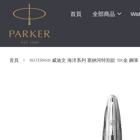
首頁
全部商品
Wat
›
首頁
WATERMAN 威迪文 海洋系列 塞納河特別款 18K金 鋼筆