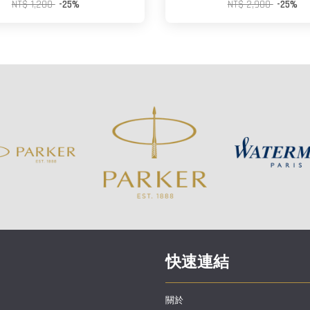
NT$ 1,200
-25%
NT$ 2,900
-25%
快速連結
關於