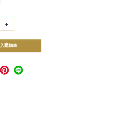
+
入購物車