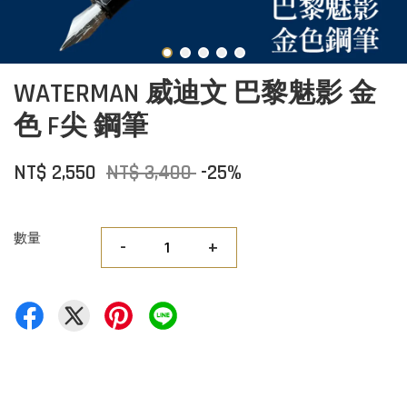
WATERMAN 威迪文 巴黎魅影 金
色 F尖 鋼筆
NT$ 2,550
NT$ 3,400
-25%
數量
-
+