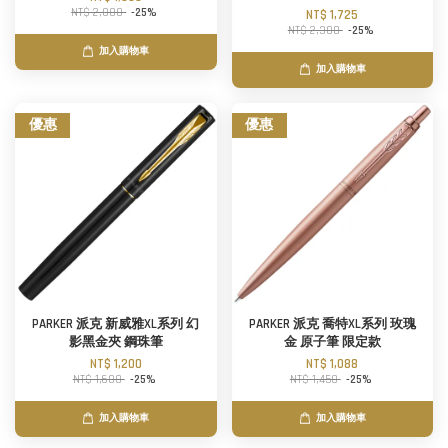
NT$ 2,000
-25%
NT$ 1,725
NT$ 2,300
-25%
加入購物車
加入購物車
優惠
優惠
PARKER 派克 新威雅XL系列 幻
PARKER 派克 喬特XL系列 玫瑰
影黑金夾 鋼珠筆
金 原子筆 限定款
NT$ 1,200
NT$ 1,088
NT$ 1,600
-25%
NT$ 1,450
-25%
加入購物車
加入購物車