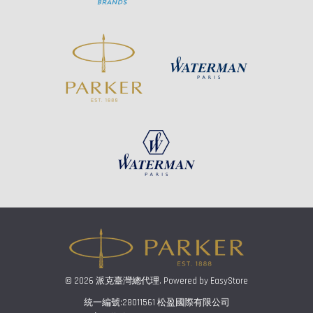
© 2026 派克臺灣總代理. Powered by
EasyStore
統一編號:28011561 松盈國際有限公司