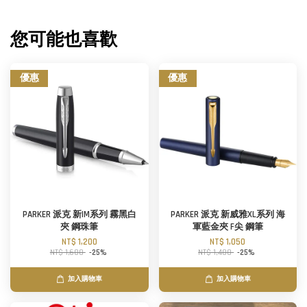
您可能也喜歡
優惠
優惠
PARKER 派克 新IM系列 霧黑白
PARKER 派克 新威雅XL系列 海
夾 鋼珠筆
軍藍金夾 F尖 鋼筆
NT$ 1,200
NT$ 1,050
NT$ 1,600
-25%
NT$ 1,400
-25%
加入購物車
加入購物車