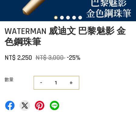
WATERMAN 威迪文 巴黎魅影 金
色鋼珠筆
NT$ 2,250
NT$ 3,000
-25%
數量
-
+