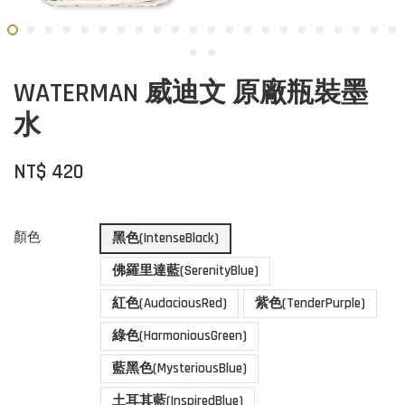
WATERMAN 威迪文 原廠瓶裝墨
水
NT$ 420
顏色
黑色(IntenseBlack)
佛羅里達藍(SerenityBlue)
紅色(AudaciousRed)
紫色(TenderPurple)
綠色(HarmoniousGreen)
藍黑色(MysteriousBlue)
土耳其藍(InspiredBlue)