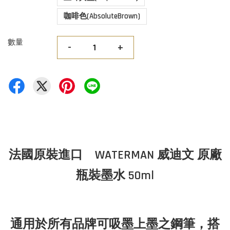
咖啡色(AbsoluteBrown)
數量
-
+
法國原裝進口 WATERMAN 威迪文 原廠
瓶裝墨水 50ml
通用於所有品牌可吸墨上墨之鋼筆，搭