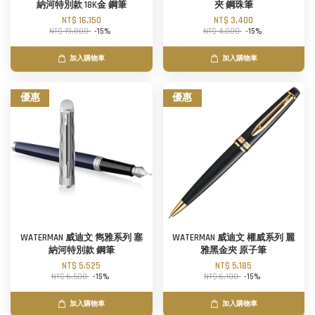
納河特別款 18K金 鋼筆
夾 鋼珠筆
NT$ 16,150
NT$ 3,400
NT$ 19,000
-15%
NT$ 4,000
-15%
加入購物車
加入購物車
優惠
優惠
WATERMAN 威迪文 雋雅系列 塞
WATERMAN 威迪文 權威系列 麗
納河特別款 鋼筆
雅黑金夾 原子筆
NT$ 5,525
NT$ 5,185
NT$ 6,500
-15%
NT$ 6,100
-15%
加入購物車
加入購物車