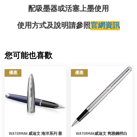
配吸墨器或活塞上墨使用
使用方式及說明請參照
官網資訊
您可能也喜歡
優惠
優惠
WATERMAN 威迪文 海洋系列 塞
WATERMAN威迪文 雋雅鋼桿白