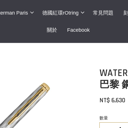
erman Paris
德國紅環rOtring
常見問題
關於
Facebook
WAT
巴黎 
NT$ 6,630
數量