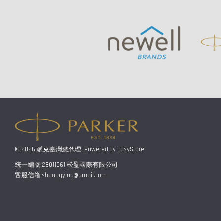
© 2026 派克臺灣總代理. Powered by
EasyStore
統一編號:28011561 松盈國際有限公司
客服信箱:shaungying@gmail.com