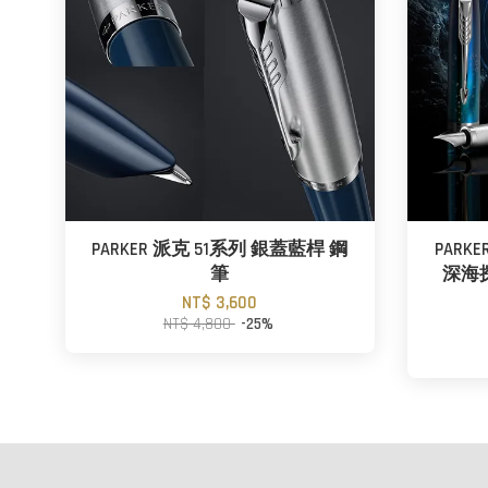
PARKER 派克 51系列 銀蓋藍桿 鋼
PARK
筆
深海
NT$ 3,600
NT$ 4,800
-25%