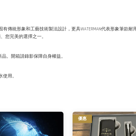
固有傳統形象和工藝技術製法設計，更具WATERMAN代表形象筆款耐
顧、您完美的選擇之一。
新品。開箱請錄影保障自身權益。
水使用。
優惠