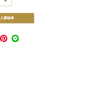
+
入購物車