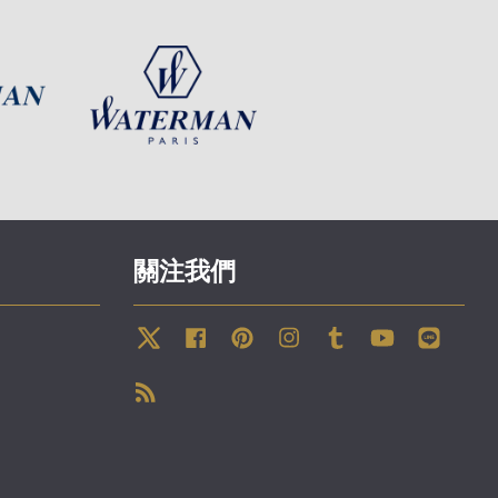
關注我們
Twitter
Facebook
Pinterest
Instagram
Tumblr
YouTube
Line
RSS