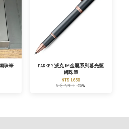
夾鋼珠筆
PARKER 派克 IM金屬系列暮光藍
鋼珠筆
NT$ 1,650
NT$ 2,200
-25%