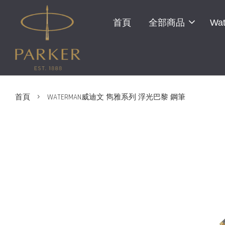
首頁
全部商品
Wat
›
首頁
WATERMAN威迪文 雋雅系列 浮光巴黎 鋼筆