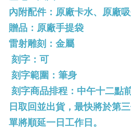
內附配件：原廠卡水、原廠吸
贈品：原廠手提袋
雷射雕刻：金屬
刻字：可
刻字範圍：筆身
刻字商品排程：中午十二點
日取回並出貨，最快將於第三
單將順延一日工作日。