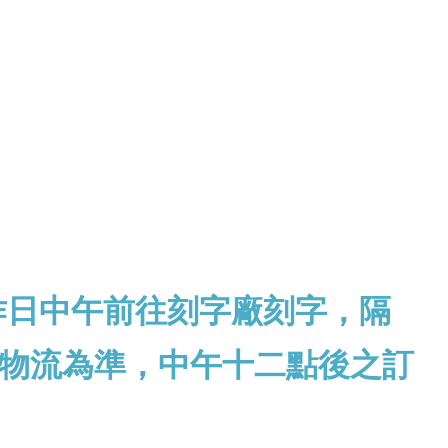
作日中午前往刻字廠刻字，隔
物流為準，中午十二點後之訂