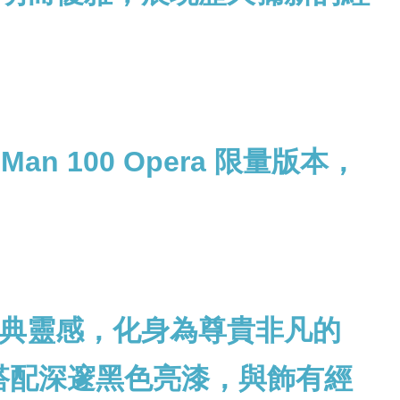
 100 Opera 限量版本，
典靈感，化身為尊貴非凡的
線條，搭配深邃黑色亮漆，與飾有經