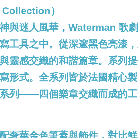
ollection）
與迷人風華，Waterman 
寫工具之中。從深邃黑色亮漆，
與靈感交織的和諧篇章。系列提
式。全系列皆於法國精心製作，承襲
系列——四個樂章交織而成的工
配奢華金色筆蓋與飾件，對比鮮