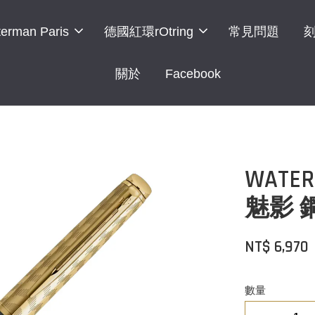
erman Paris
德國紅環rOtring
常見問題
關於
Facebook
WAT
魅影 
NT$ 6,970
數量