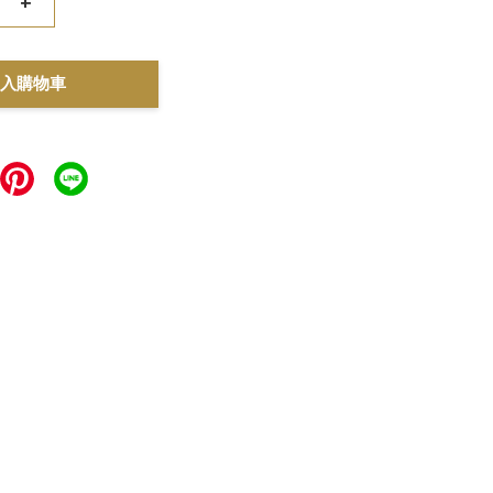
+
入購物車