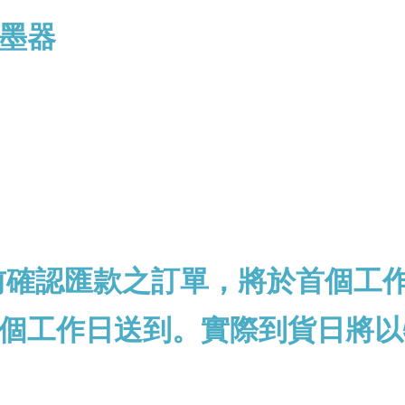
墨器
前確認匯款之訂單，將於首個工
個工作日送到。實際到貨日將以