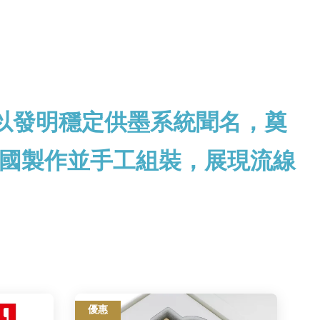
牌。以發明穩定供墨系統聞名，奠
國製作並手工組裝，展現流線
優惠