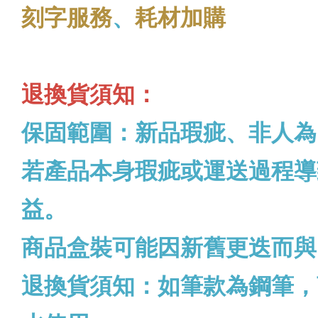
刻字服務
、
耗材加購
退換貨須知：
保固範圍：新品瑕疵、非人為
若產品本身瑕疵或運送過程導
益。
商品盒裝可能因新舊更迭而與
退換貨須知：如筆款為鋼筆，