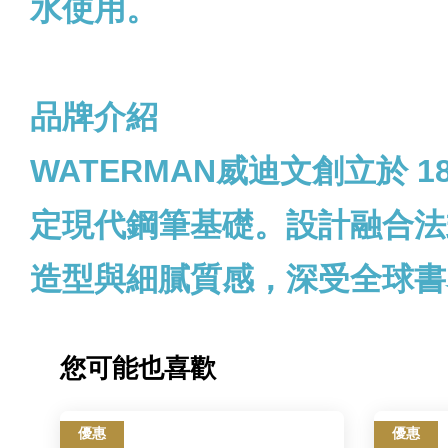
水使用。
品牌介紹
WATERMAN威迪文創立於
定現代鋼筆基礎。設計融合法
造型與細膩質感，深受全球書
您可能也喜歡
優惠
優惠