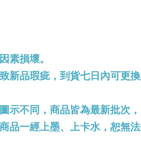
因素損壞。
致新品瑕疵，到貨七日內可更換
圖示不同，商品皆為最新批次，
商品一經上墨、上卡水，恕無法