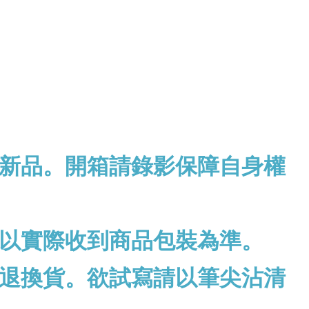
新品。開箱請錄影保障自身權
以實際收到商品包裝為準。
退換貨。欲試寫請以筆尖沾清