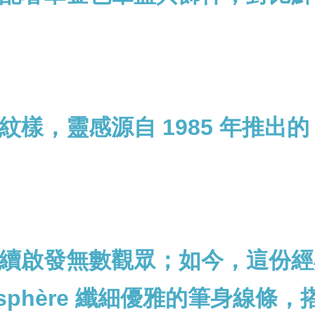
靈感源自 1985 年推出的 Man
續啟發無數觀眾；如今，這份經
émisphère 纖細優雅的筆身