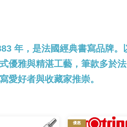
 1883 年，是法國經典書寫品
式優雅與精湛工藝，筆款多於法
寫愛好者與收藏家推崇。
優惠