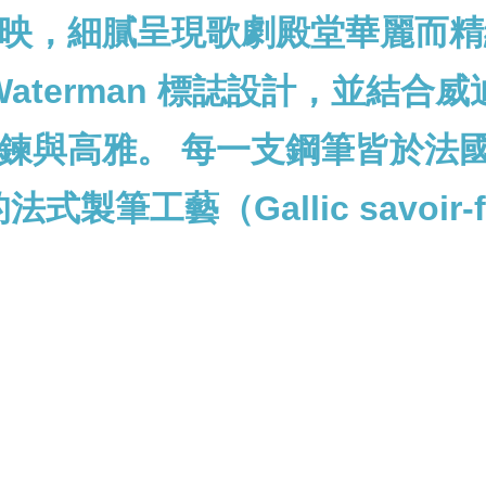
映，細膩呈現歌劇殿堂華麗而精
Waterman 標誌設計，並結
鍊與高雅。 每一支鋼筆皆於法
式製筆工藝（Gallic savoir-f