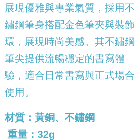
展現優雅與專業氣質，採用不
鏽鋼筆身搭配金色筆夾與裝飾
環，展現時尚美感。其不鏽鋼
筆尖提供流暢穩定的書寫體
驗，適合日常書寫與正式場合
使用。
材質：黃銅、不鏽鋼
重量：32g