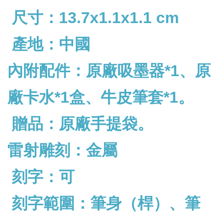
尺寸：13.7x1.1x1.1 cm
產地：中國
內附配件：
原廠吸墨器*1、原
廠卡水*1盒、牛皮筆套*1。
贈品：原廠手提袋。
雷射雕刻：金屬
刻字：可
刻字範圍：筆身（桿）、筆