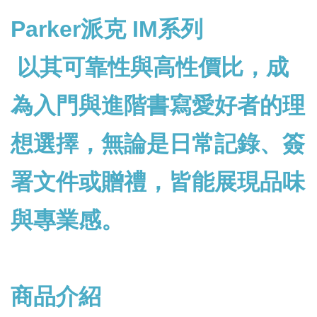
Parker
派克 IM系列
以其可靠性與高性價比，成
為入門與進階書寫愛好者的理
想選擇，無論是日常記錄、簽
署文件或贈禮，皆能展現品味
與專業感。
商品介紹