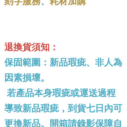
刻字服務
、
耗材加購
退換貨須知：
保固範圍：新品瑕疵、非人為
因素損壞。
若產品本身瑕疵或運送過程
導致新品瑕疵，到貨七日內可
更換新品。開箱請錄影保障自