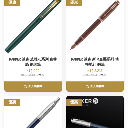
優惠
優惠
PARKER 派克 威雅XL系列 森林
PARKER 派克 新IM金屬系列 勃
綠 鋼珠筆
根地紅 鋼筆
NT$ 900
NT$ 2,213
NT$ 1,200
-25%
NT$ 2,950
-25%
加入購物車
加入購物車
優惠
優惠