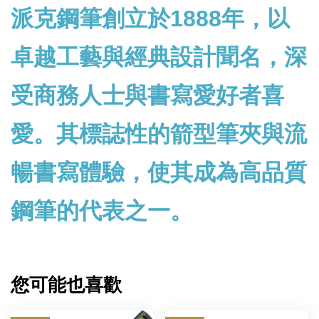
派克鋼筆創立於1888年，以
卓越工藝與經典設計聞名，深
受商務人士與書寫愛好者喜
愛。其標誌性的箭型筆夾與流
暢書寫體驗，使其成為高品質
鋼筆的代表之一。
您可能也喜歡