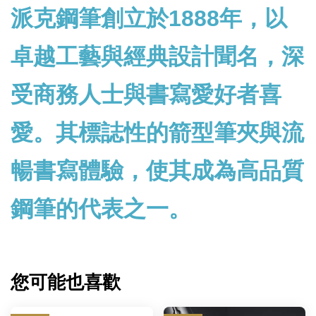
派克鋼筆創立於1888年，以
卓越工藝與經典設計聞名，深
受商務人士與書寫愛好者喜
愛。其標誌性的箭型筆夾與流
暢書寫體驗，使其成為高品質
鋼筆的代表之一。
您可能也喜歡