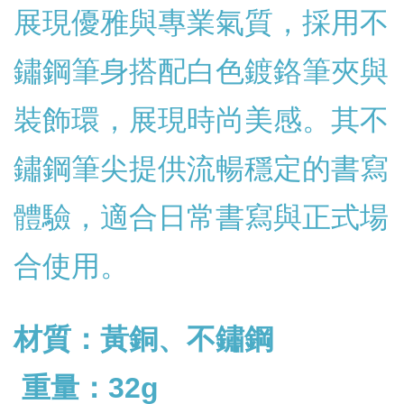
展現優雅與專業氣質，採用不
鏽鋼筆身搭配白色鍍鉻筆夾與
裝飾環，展現時尚美感。其不
鏽鋼筆尖提供流暢穩定的書寫
體驗，適合日常書寫與正式場
合使用。
材質：黃銅、不鏽鋼
重量：32g