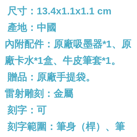
尺寸：13.4x1.1x1.1 cm
產地：中國
內附配件：
原廠吸墨器*1、原
廠卡水*1盒、牛皮筆套*1。
贈品：原廠手提袋。
雷射雕刻：金屬
刻字：可
刻字範圍：筆身（桿）、筆