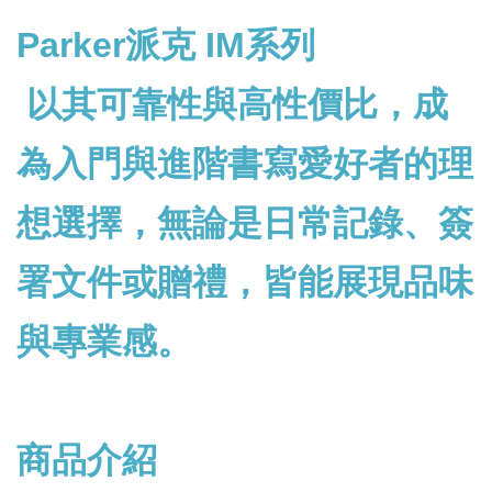
Parker
派克 IM系列
以其可靠性與高性價比，成
為入門與進階書寫愛好者的理
想選擇，無論是日常記錄、簽
署文件或贈禮，皆能展現品味
與專業感。
商品介紹