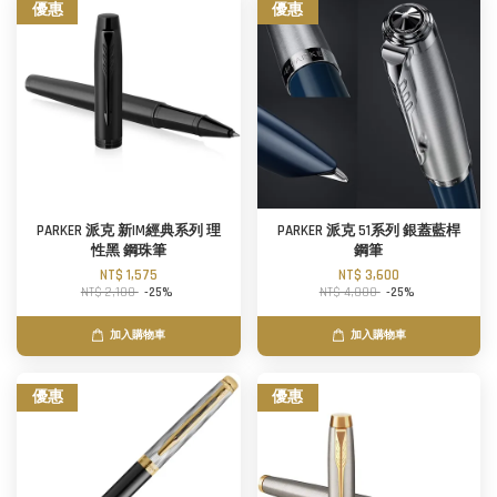
優惠
優惠
PARKER 派克 新IM經典系列 理
PARKER 派克 51系列 銀蓋藍桿
性黑 鋼珠筆
鋼筆
NT$ 1,575
NT$ 3,600
NT$ 2,100
-25%
NT$ 4,800
-25%
加入購物車
加入購物車
優惠
優惠