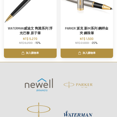
WATERMAN威迪文 雋雅系列 浮
PARKER 派克 新IM系列 鋼桿金
光巴黎 原子筆
夾 鋼珠筆
NT$ 5,270
NT$ 1,500
NT$ 6,200
-15%
NT$ 2,000
-25%
加入購物車
加入購物車