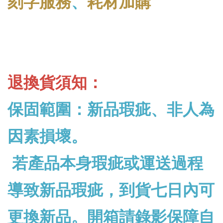
刻字服務
、
耗材加購
退換貨須知：
保固範圍：新品瑕疵、非人為
因素損壞。
若產品本身瑕疵或運送過程
導致新品瑕疵，到貨七日內可
更換新品。開箱請錄影保障自