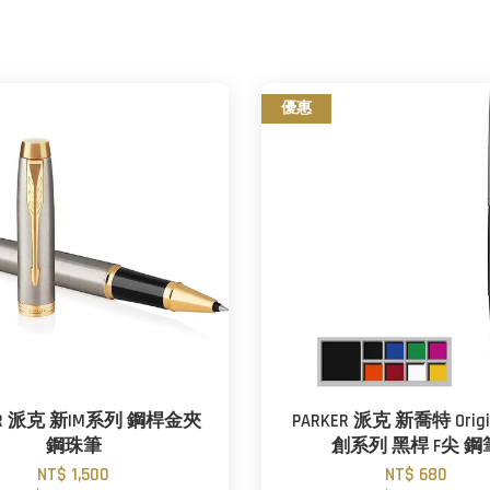
優惠
ER 派克 新IM系列 鋼桿金夾
PARKER 派克 新喬特 Origi
鋼珠筆
創系列 黑桿 F尖 鋼
NT$ 1,500
NT$ 680