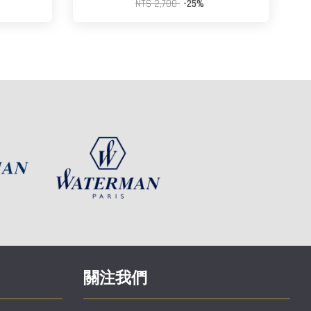
NT$ 2,700
-25%
關注我們