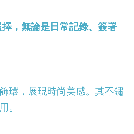
選擇，無論是日常記錄、簽署
飾環，展現時尚美感。其不鏽
用。