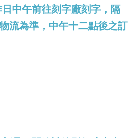
作日中午前往刻字廠刻字，隔
物流為準，中午十二點後之訂