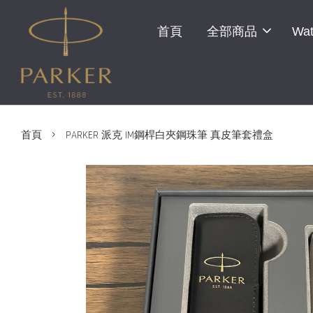
首頁
全部商品
Wat
›
首頁
PARKER 派克 IM鋼桿白夾鋼珠筆 真皮筆套禮盒