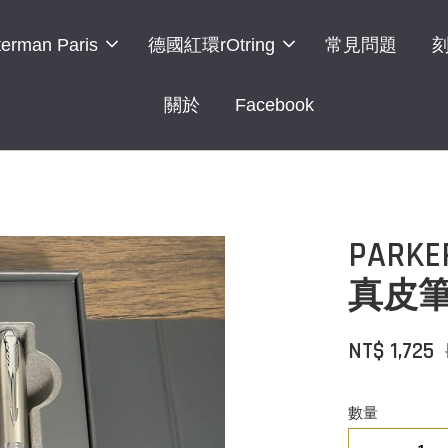
erman Paris
德國紅環rOtring
常見問題
關於
Facebook
PAR
真皮
NT$ 1,725
數量