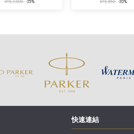
NT$ 2,000
-25%
NT$ 850
-20%
快速連結