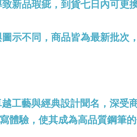
導致新品瑕疵，到貨七日內可更
與圖示不同，商品皆為最新批次
以卓越工藝與經典設計聞名，深受
寫體驗，使其成為高品質鋼筆的