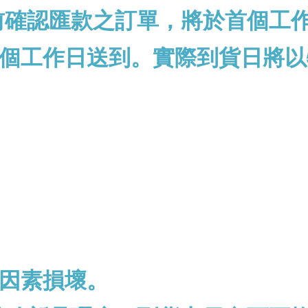
前確認匯款之訂單，將於首個工
個工作日送到。實際到貨日將以
因素損壞。