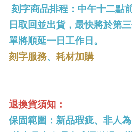
刻字商品排程：中午十二點
日取回並出貨，最快將於第三
單將順延一日工作日。
刻字服務
、
耗材加購
退換貨須知：
保固範圍：新品瑕疵、非人為