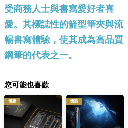
受商務人士與書寫愛好者喜
愛。其標誌性的箭型筆夾與流
暢書寫體驗，使其成為高品質
鋼筆的代表之一。
您可能也喜歡
優惠
優惠