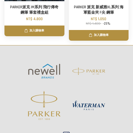
PARKER派克 IM系列 飛行傳奇
PARKER 派克 新威雅XL系列 海
鋼筆 筆套禮盒組
軍藍金夾 F尖 鋼筆
NT$ 4,800
NT$ 1,050
NT$ 1,400
-25%
加入購物車
加入購物車