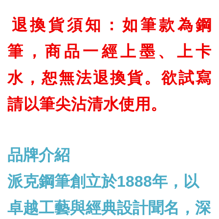
退換貨須知：如筆款為鋼
筆，商品一經上墨、上卡
水，恕無法退換貨。欲試寫
請以筆尖沾清水使用。
品牌介紹
派克鋼筆創立於1888年，以
卓越工藝與經典設計聞名，深