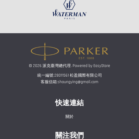
© 2026 派克臺灣總代理. Powered by
EasyStore
統一編號:28011561 松盈國際有限公司
客服信箱:shaungying@gmail.com
快速連結
關於
關注我們