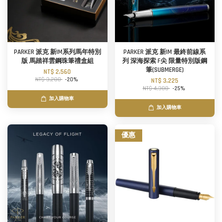
PARKER 派克 新IM系列馬年特別
PARKER 派克 新IM 最終前線系
版 馬踏祥雲鋼珠筆禮盒組
列 深海探索 F尖 限量特別版鋼
筆(SUBMERGE)
NT$ 2,560
NT$ 3,200
-20%
NT$ 3,225
NT$ 4,300
-25%
加入購物車
加入購物車
優惠