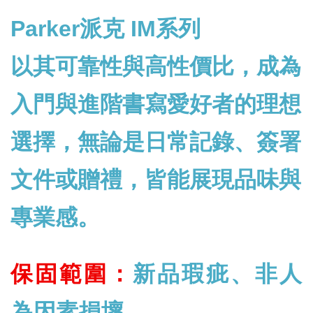
Parker派克 IM系列
以其可靠性與高性價比，成為
入門與進階書寫愛好者的理想
選擇，無論是日常記錄、簽署
文件或贈禮，皆能展現品味與
專業感。
保固範圍：
新品瑕疵、非人
為因素損壞。