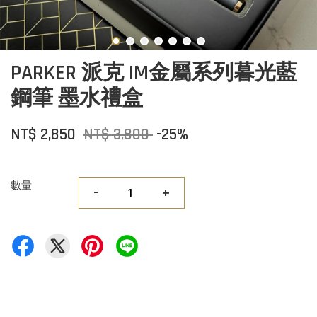
PARKER 派克 IM金屬系列暮光藍
鋼筆 墨水禮盒
NT$ 2,850
NT$ 3,800
-25%
數量
-
+