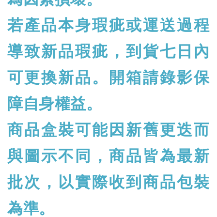
若產品本身瑕疵或運送過程
導致新品瑕疵，到貨七日內
可更換新品。開箱請錄影保
障自身權益。
商品盒裝可能因新舊更迭而
與圖示不同，商品皆為最新
批次，以實際收到商品包裝
為準。