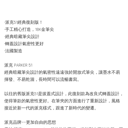
•派克51經典復刻版！
•手工精心打造，18K金筆尖
•經典暗藏筆尖設計
•轉蓋設計氣密性更好
•法國製造
派克 PARKER 51
經典暗藏筆尖設計的氣密性遠遠強於開放式筆尖，讓墨水不易
揮發、不易乾涸，長時間可以流暢書寫。
以往的舊版派克51是拔蓋式設計，此復刻款為改良式轉蓋設計，
使得筆款的氣密性更好。在筆夾的方面進行了重新設計，風格
接近於新一代的派克樣式，跟進了新時代的變遷。
派克品牌——更加自由的思想