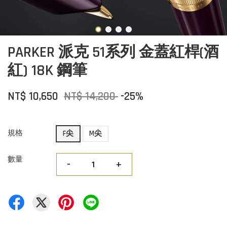
PARKER 派克 51系列 金蓋紅桿(酒
紅) 18K 鋼筆
NT$ 10,650
NT$ 14,200
-25%
規格
F尖
M尖
數量
-
+