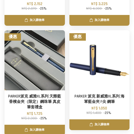
NT$ 2,152
NT$ 3,225
NT$ 2,870
-25%
NT$ 4,300
-25%
加入購物車
加入購物車
優惠
優惠
PARKER派克 威雅XL系列 天際藍
PARKER 派克 新威雅XL系列 海
香檳金夾（限定）鋼珠筆 真皮
軍藍金夾 F尖 鋼筆
筆套禮盒
NT$ 1,050
NT$ 1,400
-25%
NT$ 1,725
NT$ 2,300
-25%
加入購物車
加入購物車