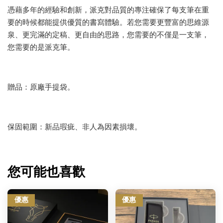
憑藉多年的經驗和創新，派克對品質的專注確保了每支筆在重
要的時候都能提供優質的書寫體驗。若您需要更豐富的思維源
泉、更完滿的定稿、更自由的思路，您需要的不僅是一支筆，
您需要的是派克筆。
贈品：原廠手提袋。
保固範圍：新品瑕疵、非人為因素損壞。
您可能也喜歡
優惠
優惠