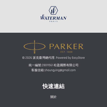
© 2026 派克臺灣總代理. Powered by
EasyStore
統一編號:28011561 松盈國際有限公司
客服信箱:shaungying@gmail.com
快速連結
關於