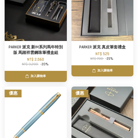
PARKER 派克 新IM系列馬年特別
PARKER 派克 真皮筆套禮盒
版 馬踏祥雲鋼珠筆禮盒組
NT$ 525
NT$ 700
-25%
NT$ 2,560
NT$ 3,200
-20%
加入購物車
加入購物車
優惠
優惠