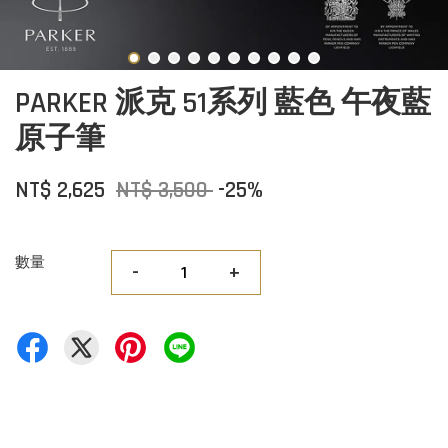
PARKER 派克 51系列 藍色 午夜藍
原子筆
NT$ 2,625
NT$ 3,500
-25%
數量
-
+