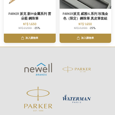
PARKER 派克 新IM金屬系列 雲
PARKER派克 威雅XL系列 玫瑰金
朵藍 鋼珠筆
色（限定）鋼珠筆 真皮筆套組
NT$ 1,650
NT$ 1,650
NT$ 2,200
-25%
NT$ 2,200
-25%
加入購物車
加入購物車