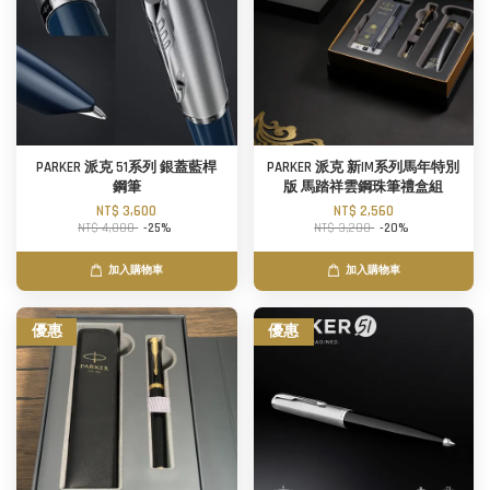
PARKER 派克 51系列 銀蓋藍桿
PARKER 派克 新IM系列馬年特別
鋼筆
版 馬踏祥雲鋼珠筆禮盒組
NT$ 3,600
NT$ 2,560
NT$ 4,800
-25%
NT$ 3,200
-20%
加入購物車
加入購物車
優惠
優惠