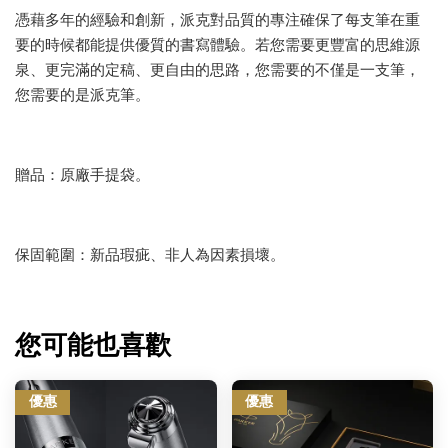
憑藉多年的經驗和創新，派克對品質的專注確保了每支筆在重
要的時候都能提供優質的書寫體驗。若您需要更豐富的思維源
泉、更完滿的定稿、更自由的思路，您需要的不僅是一支筆，
您需要的是派克筆。
贈品：原廠手提袋。
保固範圍：新品瑕疵、非人為因素損壞。
您可能也喜歡
優惠
優惠