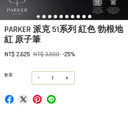
PARKER 派克 51系列 紅色 勃根地
紅 原子筆
NT$ 2,625
NT$ 3,500
-25%
數量
-
+