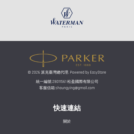
© 2026 派克臺灣總代理. Powered by
EasyStore
統一編號:28011561 松盈國際有限公司
客服信箱:shaungying@gmail.com
快速連結
關於