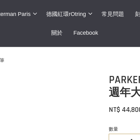
erman Paris
德國紅環rOtring
常見問題
關於
Facebook
鋼筆
PARK
週年大
NT$ 44,8
數量