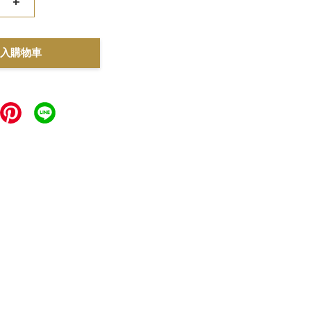
+
入購物車