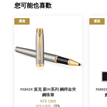
您可能也喜歡
優惠
優惠
PARKER 派克 新IM系列 鋼桿金夾
PARK
鋼珠筆
NT$ 1,500
NT$ 2,000
-25%