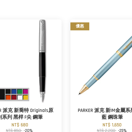
優惠
ER 派克 新喬特 Originals原
PARKER 派克 新IM金屬
創系列 黑桿 F尖 鋼筆
藍 鋼珠筆
NT$ 680
NT$ 1,650
NT$ 850
-20%
NT$ 2,200
-25%