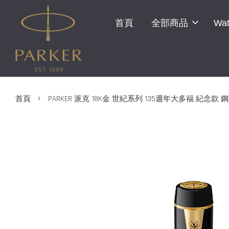
首頁
全部商品
Wat
›
首頁
PARKER 派克 18K金 世紀系列 135週年大多福 紀念款 