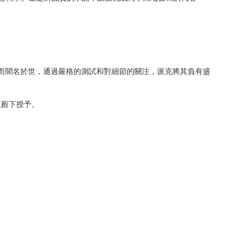
料而聞名於世，通過嚴格的測試和對細節的關注，派克將其負有盛
王殿下授予。