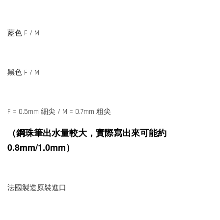
藍色 F / M
黑色 F / M
F = 0.5mm 細尖 / M = 0.7mm 粗尖
（鋼珠筆出水量較大，實際寫出來可能約
0.8mm/1.0mm）
法國製造原裝進口