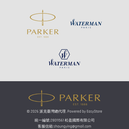
© 2026 派克臺灣總代理. Powered by
EasyStore
統一編號:28011561 松盈國際有限公司
客服信箱:shaungying@gmail.com