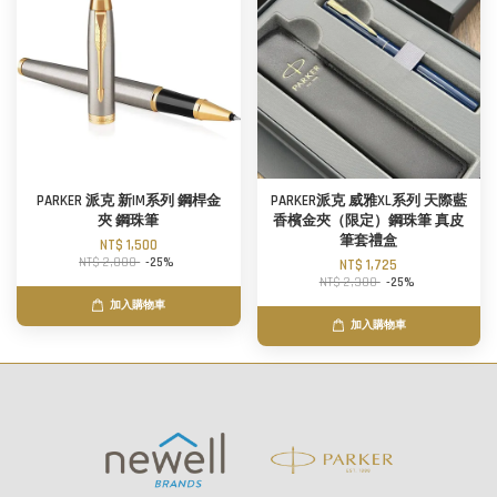
PARKER 派克 新IM系列 鋼桿金
PARKER派克 威雅XL系列 天際藍
夾 鋼珠筆
香檳金夾（限定）鋼珠筆 真皮
筆套禮盒
NT$ 1,500
NT$ 2,000
-25%
NT$ 1,725
NT$ 2,300
-25%
加入購物車
加入購物車