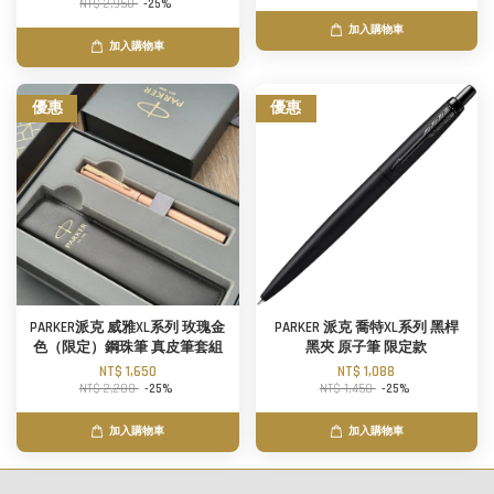
NT$ 2,950
-25%
加入購物車
加入購物車
優惠
優惠
PARKER派克 威雅XL系列 玫瑰金
PARKER 派克 喬特XL系列 黑桿
色（限定）鋼珠筆 真皮筆套組
黑夾 原子筆 限定款
NT$ 1,650
NT$ 1,088
NT$ 2,200
-25%
NT$ 1,450
-25%
加入購物車
加入購物車