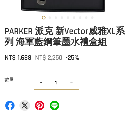
PARKER 派克 新Vector威雅XL系
列 海軍藍鋼筆墨水禮盒組
NT$ 1,688
NT$ 2,250
-25%
數量
-
+