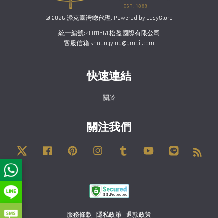
© 2026 派克臺灣總代理. Powered by
EasyStore
統一編號:28011561 松盈國際有限公司
客服信箱:shaungying@gmail.com
快速連結
關於
關注我們
Twitter
Facebook
Pinterest
Instagram
Tumblr
YouTube
Line
RSS
服務條款
|
隱私政策
|
退款政策