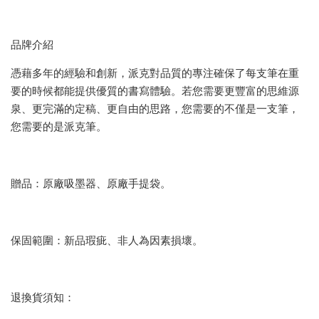
品牌介紹
憑藉多年的經驗和創新，派克對品質的專注確保了每支筆在重
要的時候都能提供優質的書寫體驗。若您需要更豐富的思維源
泉、更完滿的定稿、更自由的思路，您需要的不僅是一支筆，
您需要的是派克筆。
贈品：原廠吸墨器、原廠手提袋。
保固範圍：新品瑕疵、非人為因素損壞。
退換貨須知：