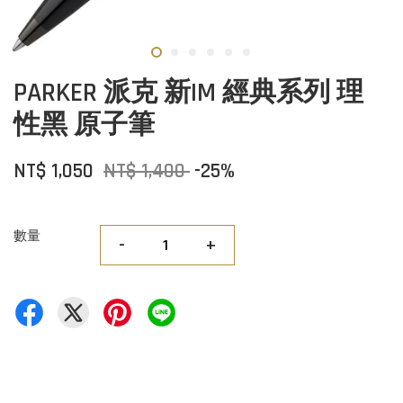
PARKER 派克 新IM 經典系列 理
性黑 原子筆
NT$ 1,050
NT$ 1,400
-25%
數量
-
+