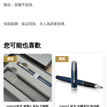
贈品：原廠手提袋。
保固範圍：新品瑕疵、非人為因素損壞。
您可能也喜歡
優惠
優惠
PARKER派克 威雅XL系列 天際藍
PARKER 派克 卓爾系列 海洋藍