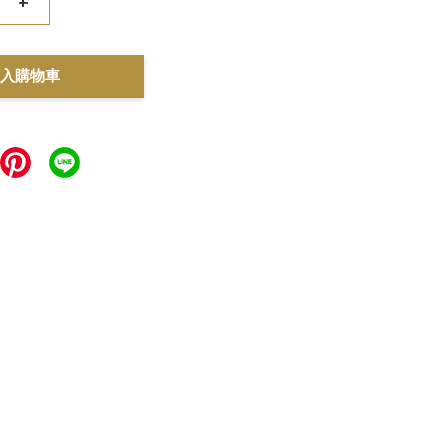
+
入購物車