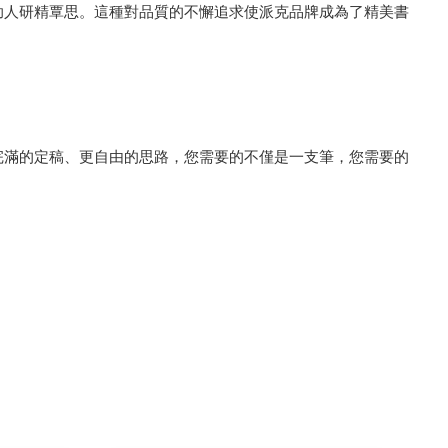
助人研精覃思。這種對品質的不懈追求使派克品牌成為了精美書
完滿的定稿、更自由的思路，您需要的不僅是一支筆，您需要的