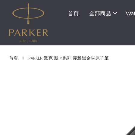
首頁
全部商品
Wat
›
首頁
PARKER 派克 新IM系列 麗雅黑金夾原子筆