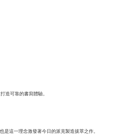
處打造可靠的書寫體驗。
專利，也是這一理念激發著今日的派克製造拔萃之作。