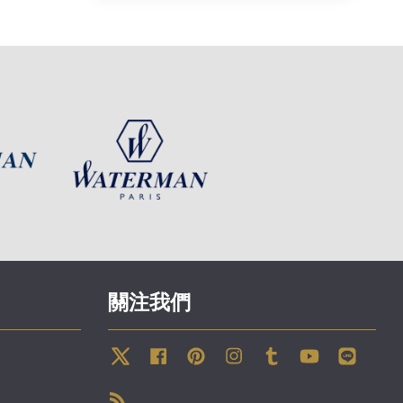
關注我們
Twitter
Facebook
Pinterest
Instagram
Tumblr
YouTube
Line
RSS