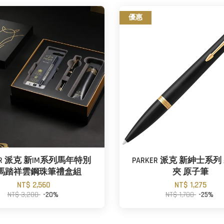
優惠
KER 派克 新IM系列馬年特別
PARKER 派克 新紳士系
 馬踏祥雲鋼珠筆禮盒組
夾 原子筆
NT$ 2,560
NT$ 1,275
NT$ 3,200
-20%
NT$ 1,700
-25%