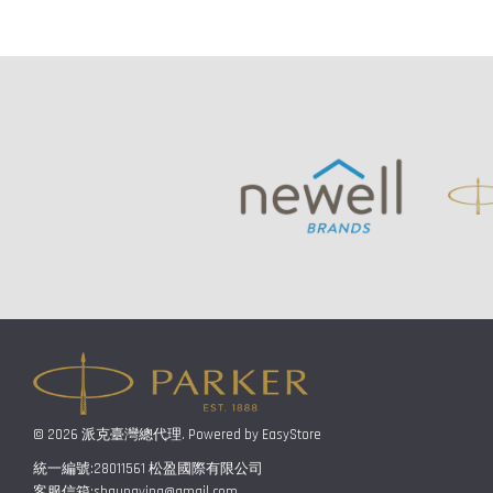
© 2026 派克臺灣總代理. Powered by
EasyStore
統一編號:28011561 松盈國際有限公司
客服信箱:shaungying@gmail.com