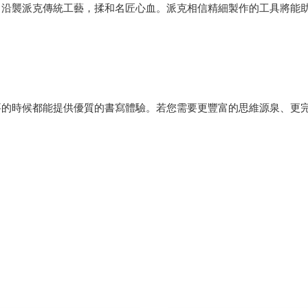
，沿襲派克傳統工藝，揉和名匠心血。派克相信精細製作的工具將能
要的時候都能提供優質的書寫體驗。若您需要更豐富的思維源泉、更