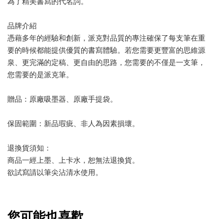
為了精美書寫的代名詞。
品牌介紹
憑藉多年的經驗和創新，派克對品質的專注確保了每支筆在重
要的時候都能提供優質的書寫體驗。若您需要更豐富的思維源
泉、更完滿的定稿、更自由的思路，您需要的不僅是一支筆，
您需要的是派克筆。
贈品：原廠吸墨器、原廠手提袋。
保固範圍：新品瑕疵、非人為因素損壞。
退換貨須知：
商品一經上墨、上卡水，恕無法退換貨。
欲試寫請以筆尖沾清水使用。
您可能也喜歡