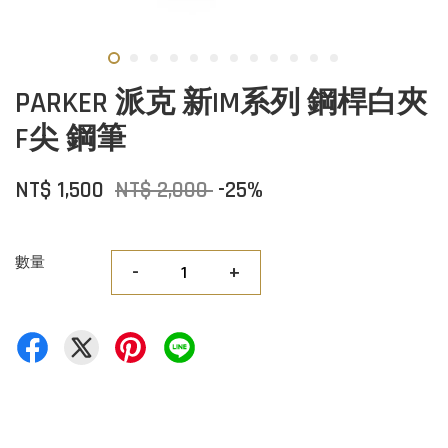
PARKER 派克 新IM系列 鋼桿白夾
F尖 鋼筆
NT$ 1,500
NT$ 2,000
-25%
數量
-
+