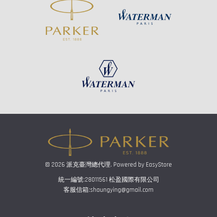
© 2026 派克臺灣總代理. Powered by
EasyStore
統一編號:28011561 松盈國際有限公司
客服信箱:shaungying@gmail.com