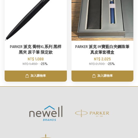
PARKER 派克 喬特XL系列 黑桿
PARKER 派克 IM寶藍白夾鋼珠筆
黑夾 原子筆 限定款
真皮筆套禮盒
NT$ 1,088
NT$ 2,025
NT$ 1,450
-25%
NT$ 2,700
-25%
加入購物車
加入購物車