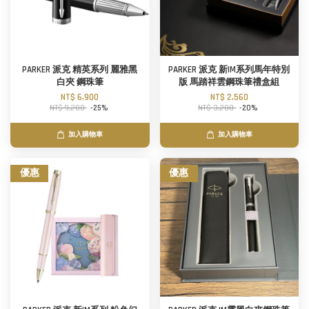
PARKER 派克 精英系列 麗雅黑
PARKER 派克 新IM系列馬年特別
白夾 鋼珠筆
版 馬踏祥雲鋼珠筆禮盒組
NT$ 6,900
NT$ 2,560
NT$ 9,200
-25%
NT$ 3,200
-20%
加入購物車
加入購物車
優惠
優惠