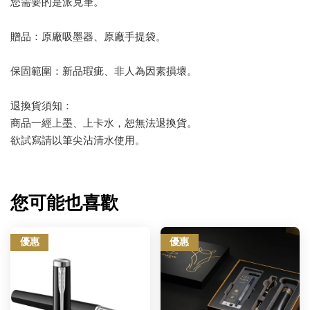
您需要的是派克筆。
贈品：原廠吸墨器、原廠手提袋。
保固範圍：新品瑕疵、非人為因素損壞。
退換貨須知：
商品一經上墨、上卡水，恕無法退換貨。
欲試寫請以筆尖沾清水使用。
您可能也喜歡
優惠
優惠