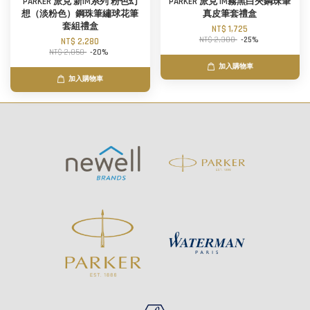
PARKER 派克 新IM系列 粉色幻
PARKER 派克 IM霧黑白夾鋼珠筆
想（淡粉色）鋼珠筆繡球花筆
真皮筆套禮盒
套組禮盒
NT$ 1,725
NT$ 2,300
-25%
NT$ 2,280
NT$ 2,850
-20%
加入購物車
加入購物車