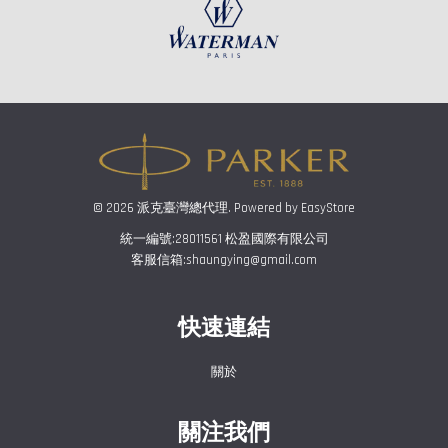
© 2026 派克臺灣總代理. Powered by
EasyStore
統一編號:28011561 松盈國際有限公司
客服信箱:shaungying@gmail.com
快速連結
關於
關注我們