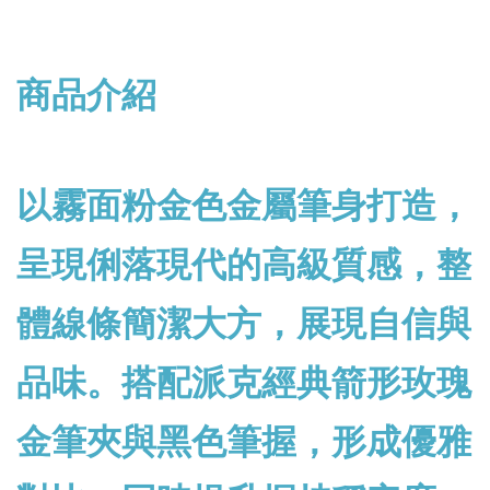
商品介紹
以霧面粉金色金屬筆身打造，
呈現俐落現代的高級質感，整
體線條簡潔大方，展現自信與
品味。搭配派克經典箭形玫瑰
金筆夾與黑色筆握，形成優雅