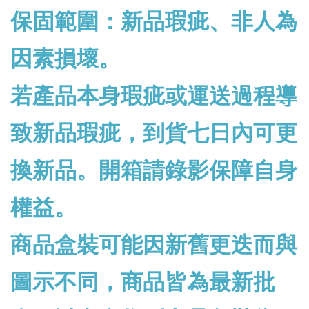
保固範圍：新品瑕疵、非人為
因素損壞。
若產品本身瑕疵或運送過程導
致新品瑕疵，到貨七日內可更
換新品。開箱請錄影保障自身
權益。
商品盒裝可能因新舊更迭而與
圖示不同，商品皆為最新批