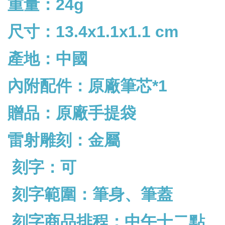
重量：24g
尺寸：13.4x1.1x1.1 cm
產地：中國
內附配件：
原廠筆芯*1
贈品：原廠手提袋
雷射雕刻：金屬
刻字：可
刻字範圍：筆身、筆蓋
刻字商品排程：中午十二點