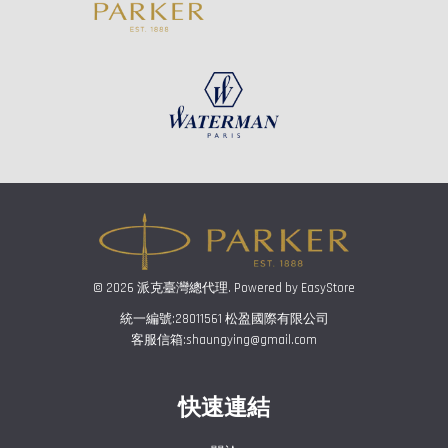
© 2026 派克臺灣總代理. Powered by
EasyStore
統一編號:28011561 松盈國際有限公司
客服信箱:shaungying@gmail.com
快速連結