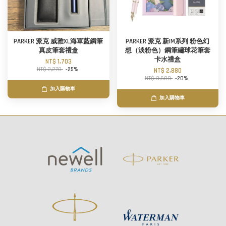
PARKER 派克 威雅XL海軍藍鋼筆
PARKER 派克 新IM系列 粉色幻
真皮筆套禮盒
想（淡粉色）鋼筆繡球花筆套
卡水禮盒
NT$ 1,703
NT$ 2,270
-25%
NT$ 2,880
NT$ 3,600
-20%
加入購物車
加入購物車