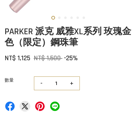
PARKER 派克 威雅XL系列 玫瑰金
色（限定）鋼珠筆
NT$ 1,125
NT$ 1,500
-25%
數量
-
+