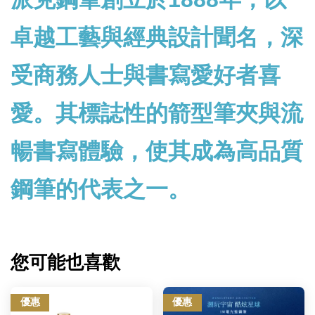
卓越工藝與經典設計聞名，深
受商務人士與書寫愛好者喜
愛。其標誌性的箭型筆夾與流
暢書寫體驗，使其成為高品質
鋼筆的代表之一。
您可能也喜歡
優惠
優惠