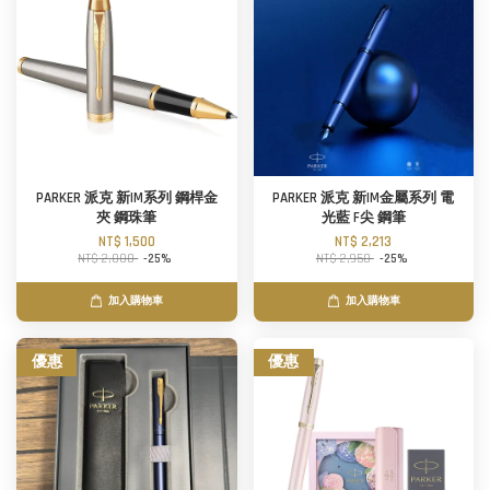
PARKER 派克 新IM系列 鋼桿金
PARKER 派克 新IM金屬系列 電
夾 鋼珠筆
光藍 F尖 鋼筆
NT$ 1,500
NT$ 2,213
NT$ 2,000
-25%
NT$ 2,950
-25%
加入購物車
加入購物車
優惠
優惠