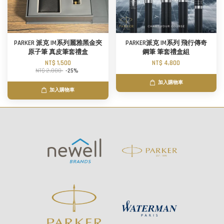
PARKER 派克 IM系列麗雅黑金夾
PARKER派克 IM系列 飛行傳奇
原子筆 真皮筆套禮盒
鋼筆 筆套禮盒組
NT$ 1,500
NT$ 4,800
NT$ 2,000
-25%
加入購物車
加入購物車