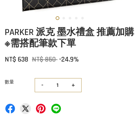
PARKER 派克 墨水禮盒 推薦加購
※需搭配筆款下單
NT$ 638
NT$ 850
-24.9%
數量
-
+