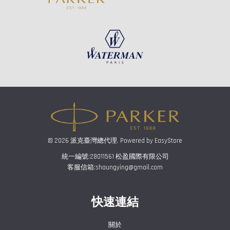
© 2026 派克臺灣總代理. Powered by
EasyStore
統一編號:28011561 松盈國際有限公司
客服信箱:shaungying@gmail.com
快速連結
關於