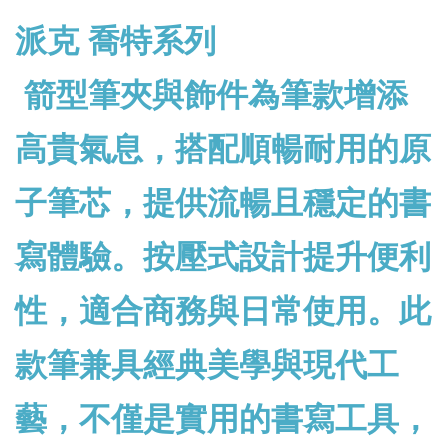
派克 喬特系列
箭型筆夾與飾件為筆款增添
高貴氣息，搭配順暢耐用的原
子筆芯，提供流暢且穩定的書
寫體驗。按壓式設計提升便利
性，適合商務與日常使用。此
款筆兼具經典美學與現代工
藝，不僅是實用的書寫工具，