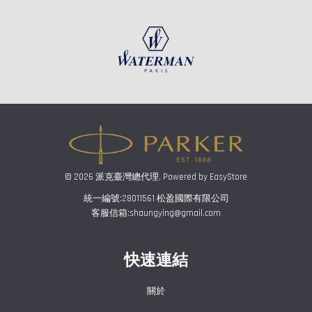
© 2026 派克臺灣總代理. Powered by
EasyStore
統一編號:28011561 松盈國際有限公司
客服信箱:shaungying@gmail.com
快速連結
關於