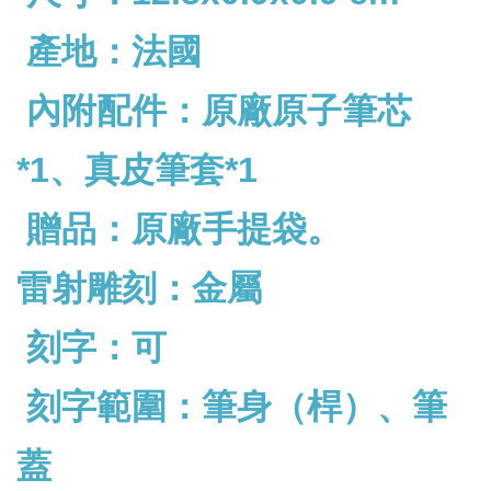
產地：法國
內附配件：原廠原子筆芯
*1、真皮筆套*1
贈品：原廠手提袋。
雷射雕刻：金屬
刻字：可
刻字範圍：筆身（桿）、筆
蓋