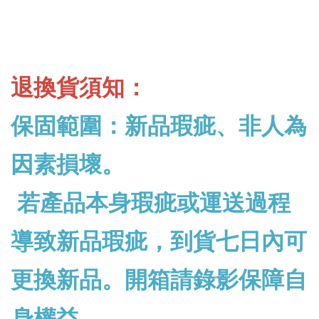
退換貨須知：
保固範圍：新品瑕疵、非人為
因素損壞。
若產品本身瑕疵或運送過程
導致新品瑕疵，到貨七日內可
更換新品。開箱請錄影保障自
身權益。