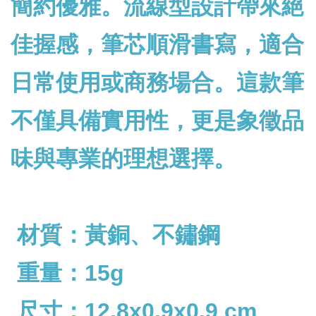
簡約優雅。流線型設計帶來絕
佳握感，筆芯順滑書寫，適合
日常使用或商務場合。這款筆
不僅具備實用性，更是象徵品
味與專業的理想選擇。
材質：黃銅、不鏽鋼
重量：15g
尺寸：12.8x0.9x0.9 cm