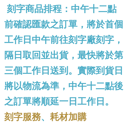
刻字商品排程：中午十二點
前確認匯款之訂單，將於首個
工作日中午前往刻字廠刻字，
隔日取回並出貨，最快將於第
三個工作日送到。實際到貨日
將以物流為準，中午十二點後
之訂單將順延一日工作日。
刻字服務
、
耗材加購