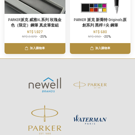
PARKER派克 威雅XL系列 玫瑰金
PARKER 派克 新喬特 Originals原
色（限定）鋼筆 真皮筆套組
創系列 黑桿 F尖 鋼筆
NT$ 1,927
NT$ 680
NT$ 2,570
-25%
NT$ 850
-20%
加入購物車
加入購物車