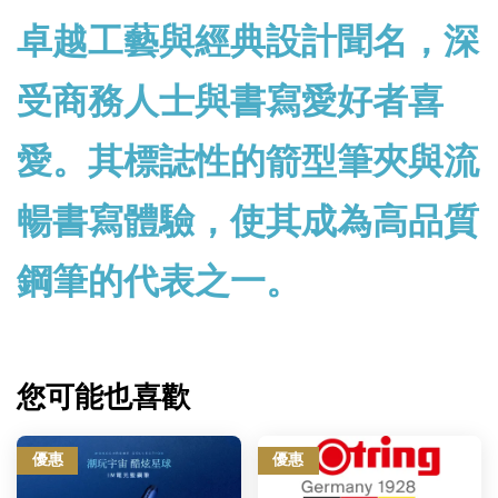
卓越工藝與經典設計聞名，深
受商務人士與書寫愛好者喜
愛。其標誌性的箭型筆夾與流
暢書寫體驗，使其成為高品質
鋼筆的代表之一。
您可能也喜歡
優惠
優惠