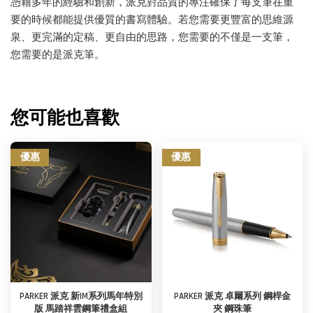
憑藉多年的經驗和創新，派克對品質的專注確保了每支筆在重
要的時候都能提供優質的書寫體驗。若您需要更豐富的思維源
泉、更完滿的定稿、更自由的思路，您需要的不僅是一支筆，
您需要的是派克筆。
您可能也喜歡
優惠
優惠
PARKER 派克 新IM系列馬年特別
PARKER 派克 卓爾系列 鋼桿金
版 馬踏祥雲鋼筆禮盒組
夾 鋼珠筆