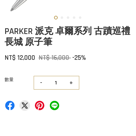
PARKER 派克 卓爾系列 古蹟巡禮
長城 原子筆
NT$ 12,000
NT$ 16,000
-25%
數量
-
+