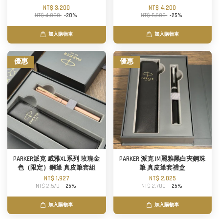
NT$ 3,200
NT$ 4,200
NT$ 4,000
-20%
NT$ 5,600
-25%
加入購物車
加入購物車
優惠
優惠
PARKER派克 威雅XL系列 玫瑰金
PARKER 派克 IM麗雅黑白夾鋼珠
色（限定）鋼筆 真皮筆套組
筆 真皮筆套禮盒
NT$ 1,927
NT$ 2,025
NT$ 2,570
-25%
NT$ 2,700
-25%
加入購物車
加入購物車