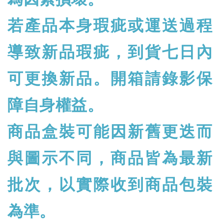
若產品本身瑕疵或運送過程
導致新品瑕疵，到貨七日內
可更換新品。開箱請錄影保
障自身權益。
商品盒裝可能因新舊更迭而
與圖示不同，商品皆為最新
批次，以實際收到商品包裝
為準。