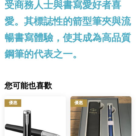
受商務人士與書寫愛好者喜
愛。其標誌性的箭型筆夾與流
暢書寫體驗，使其成為高品質
鋼筆的代表之一。
您可能也喜歡
優惠
優惠