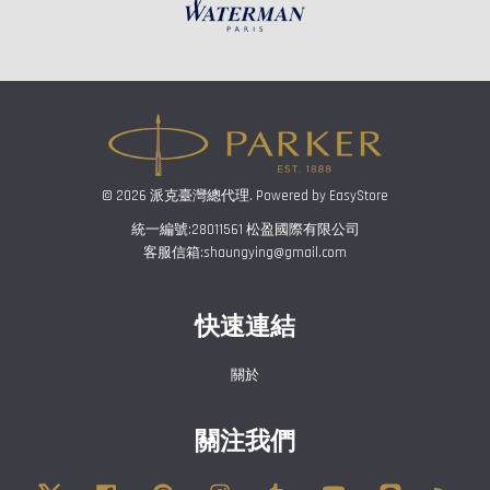
© 2026 派克臺灣總代理. Powered by
EasyStore
統一編號:28011561 松盈國際有限公司
客服信箱:shaungying@gmail.com
快速連結
關於
關注我們