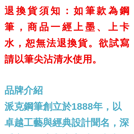
退換貨須知：如筆款為鋼
筆，商品一經上墨、上卡
水，恕無法退換貨。欲試寫
請以筆尖沾清水使用。
品牌介紹
派克鋼筆創立於1888年，以
卓越工藝與經典設計聞名，深