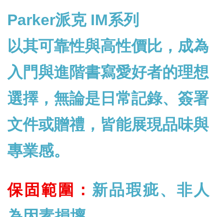
Parker派克 IM系列
以其可靠性與高性價比，成為
入門與進階書寫愛好者的理想
選擇，無論是日常記錄、簽署
文件或贈禮，皆能展現品味與
專業感。
保固範圍：
新品瑕疵、非人
為因素損壞。