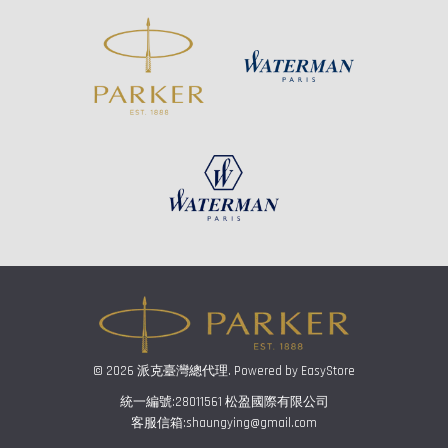
© 2026 派克臺灣總代理. Powered by
EasyStore
統一編號:28011561 松盈國際有限公司
客服信箱:shaungying@gmail.com