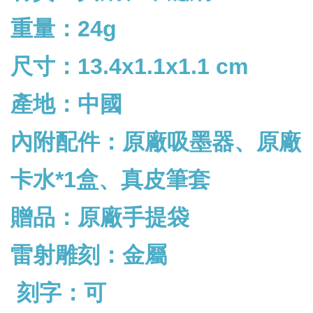
重量：24g
尺寸：13.4x1.1x1.1 cm
產地：中國
內附配件：
原廠吸墨器、原廠
卡水*1盒、真皮筆套
贈品：原廠手提袋
雷射雕刻：金屬
刻字：可