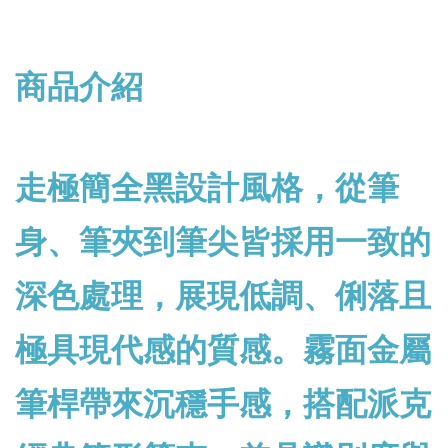
商品介紹
走極簡全黑設計風格，從筆
身、筆夾到筆尖皆採用一致的
深色處理，展現低調、俐落且
極具現代感的質感。霧面金屬
筆桿帶來沉穩手感，搭配派克