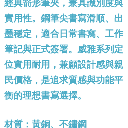
經典箭形筆夾，兼具識別度與
實用性。鋼筆尖書寫滑順、出
墨穩定，適合日常書寫、工作
筆記與正式簽署。
威雅系列定
位實用耐用，兼顧設計感與親
民價格，是追求質感與功能平
衡的理想書寫選擇。
材質：黃銅、不鏽鋼