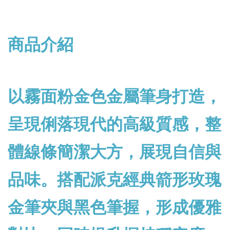
商品介紹
以霧面粉金色金屬筆身打造，
呈現俐落現代的高級質感，整
體線條簡潔大方，展現自信與
品味。搭配派克經典箭形玫瑰
金筆夾與黑色筆握，形成優雅