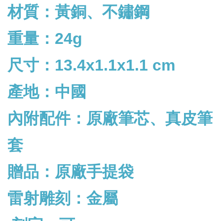
材質：黃銅、不鏽鋼
重量：24g
尺寸：13.4x1.1x1.1 cm
產地：中國
內附配件：
原廠筆芯、真皮筆
套
贈品：原廠手提袋
雷射雕刻：金屬