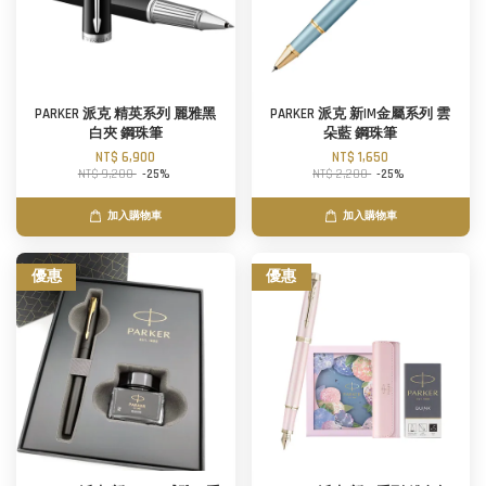
PARKER 派克 精英系列 麗雅黑
PARKER 派克 新IM金屬系列 雲
白夾 鋼珠筆
朵藍 鋼珠筆
NT$ 6,900
NT$ 1,650
NT$ 9,200
-25%
NT$ 2,200
-25%
加入購物車
加入購物車
優惠
優惠