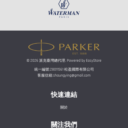
© 2026 派克臺灣總代理. Powered by
EasyStore
統一編號:28011561 松盈國際有限公司
客服信箱:shaungying@gmail.com
快速連結
關於
關注我們