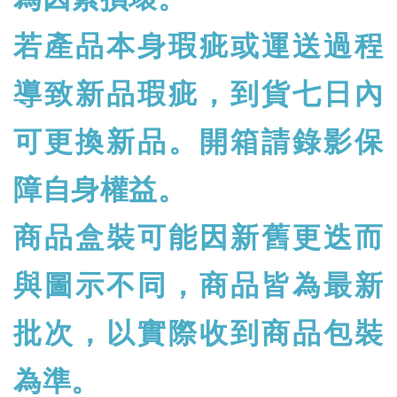
若產品本身瑕疵或運送過程
導致新品瑕疵，到貨七日內
可更換新品。開箱請錄影保
障自身權益。
商品盒裝可能因新舊更迭而
與圖示不同，商品皆為最新
批次，以實際收到商品包裝
為準。