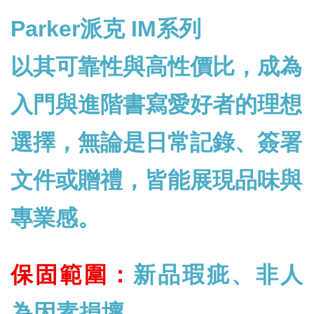
Parker派克 IM系列
以其可靠性與高性價比，成為
入門與進階書寫愛好者的理想
選擇，無論是日常記錄、簽署
文件或贈禮，皆能展現品味與
專業感。
保固範圍：
新品瑕疵、非人
為因素損壞。