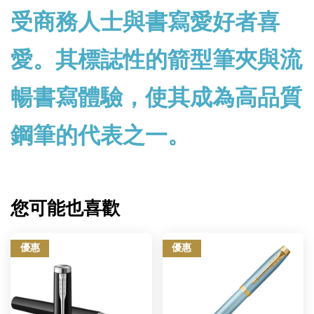
受商務人士與書寫愛好者喜
愛。其標誌性的箭型筆夾與流
暢書寫體驗，使其成為高品質
鋼筆的代表之一。
您可能也喜歡
優惠
優惠