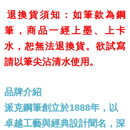
退換貨須知：如筆款為鋼
筆，商品一經上墨、上卡
水，恕無法退換貨。欲試寫
請以筆尖沾清水使用。
品牌介紹
派克鋼筆創立於1888年，以
卓越工藝與經典設計聞名，深