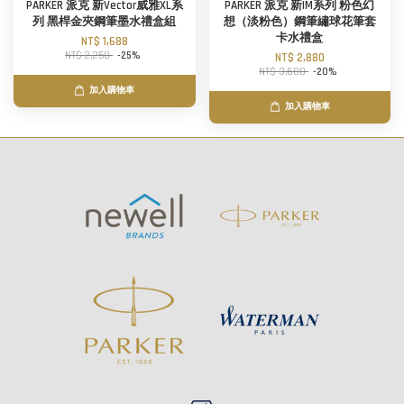
PARKER 派克 新Vector威雅XL系
PARKER 派克 新IM系列 粉色幻
列 黑桿金夾鋼筆墨水禮盒組
想（淡粉色）鋼筆繡球花筆套
卡水禮盒
NT$ 1,688
NT$ 2,250
-25%
NT$ 2,880
NT$ 3,600
-20%
加入購物車
加入購物車