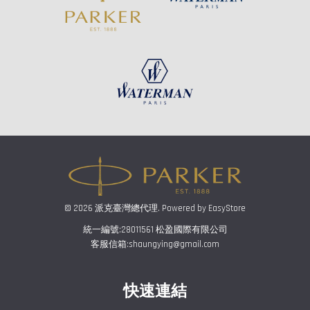
© 2026 派克臺灣總代理. Powered by
EasyStore
統一編號:28011561 松盈國際有限公司
客服信箱:shaungying@gmail.com
快速連結