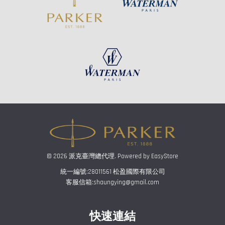
© 2026 派克臺灣總代理. Powered by
EasyStore
統一編號:28011561 松盈國際有限公司
客服信箱:shaungying@gmail.com
快速連結