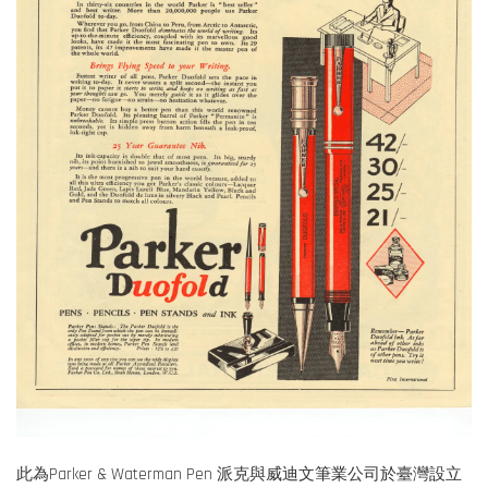
此為Parker & Waterman Pen 派克與威迪文筆業公司於臺灣設立