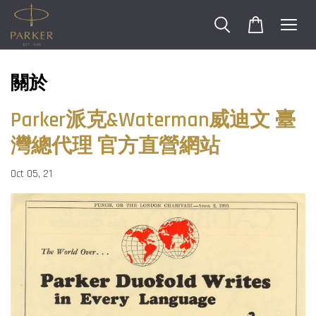
關於
Parker派克&Waterman威迪文 臺
灣總代理 官方直營網站
Oct 05, 21