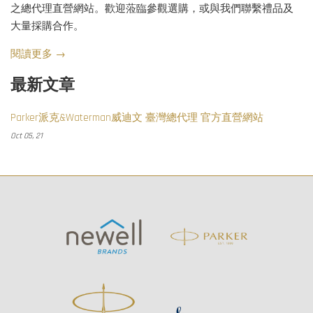
之總代理直營網站。歡迎蒞臨參觀選購，或與我們聯繫禮品及
大量採購合作。
閱讀更多 →
最新文章
Parker派克&Waterman威迪文 臺灣總代理 官方直營網站
Oct 05, 21