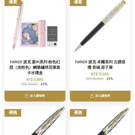
優惠
優惠
PARKER 派克 新IM系列 粉色幻
PARKER 派克 卓爾系列 古蹟巡
想（淡粉色）鋼筆繡球花筆套
禮 長城 原子筆
卡水禮盒
NT$ 12,000
NT$ 16,000
-25%
NT$ 2,880
NT$ 3,600
-20%
加入購物車
加入購物車
優惠
優惠