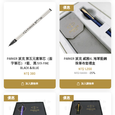
優惠
PARKER 派克 第五元素筆芯（簽
PARKER 派克 威雅XL 海軍藍鋼
字筆芯） F藍、黑 5th FINE
珠筆布套禮盒
BLACK＆BLUE
NT$ 1,200
NT$ 1,600
-25%
NT$ 380
加入購物車
加入購物車
優惠
優惠