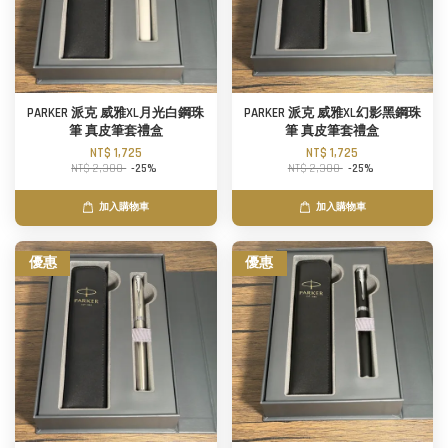
PARKER 派克 威雅XL月光白鋼珠
PARKER 派克 威雅XL幻影黑鋼珠
筆 真皮筆套禮盒
筆 真皮筆套禮盒
NT$ 1,725
NT$ 1,725
NT$ 2,300
-25%
NT$ 2,300
-25%
加入購物車
加入購物車
優惠
優惠