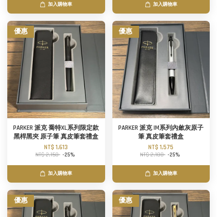
加入購物車
加入購物車
優惠
優惠
PARKER 派克 喬特XL系列限定款
PARKER 派克 IM系列內斂灰原子
黑桿黑夾 原子筆 真皮筆套禮盒
筆 真皮筆套禮盒
NT$ 1,613
NT$ 1,575
NT$ 2,150
-25%
NT$ 2,100
-25%
加入購物車
加入購物車
優惠
優惠