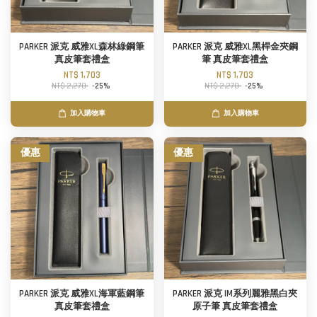
PARKER 派克 威雅XL森林綠鋼筆
PARKER 派克 威雅XL黑桿金夾鋼
真皮筆套禮盒
筆 真皮筆套禮盒
NT$ 1,703
NT$ 1,703
NT$ 2,270
-25%
NT$ 2,270
-25%
加入購物車
加入購物車
優惠
優惠
PARKER 派克 威雅XL海軍藍鋼筆
PARKER 派克 IM系列麗雅黑白夾
真皮筆套禮盒
原子筆 真皮筆套禮盒