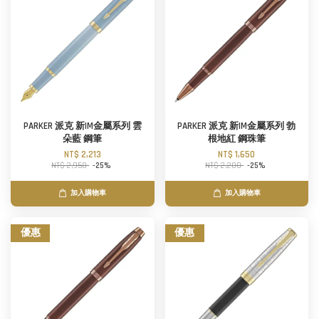
PARKER 派克 新IM金屬系列 雲
PARKER 派克 新IM金屬系列 勃
朵藍 鋼筆
根地紅 鋼珠筆
NT$ 2,213
NT$ 1,650
NT$ 2,950
-25%
NT$ 2,200
-25%
加入購物車
加入購物車
優惠
優惠