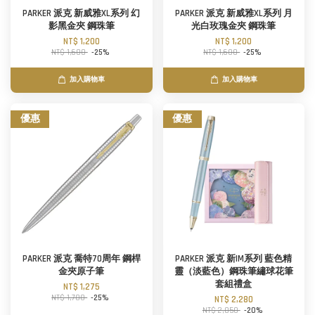
PARKER 派克 新威雅XL系列 幻
PARKER 派克 新威雅XL系列 月
影黑金夾 鋼珠筆
光白玫瑰金夾 鋼珠筆
NT$ 1,200
NT$ 1,200
NT$ 1,600
-25%
NT$ 1,600
-25%
加入購物車
加入購物車
優惠
優惠
PARKER 派克 喬特70周年 鋼桿
PARKER 派克 新IM系列 藍色精
金夾原子筆
靈（淡藍色）鋼珠筆繡球花筆
套組禮盒
NT$ 1,275
NT$ 1,700
-25%
NT$ 2,280
NT$ 2,850
-20%