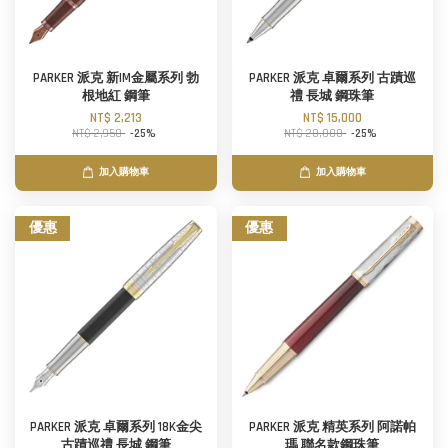
PARKER 派克 新IM金屬系列 勃
PARKER 派克 卓爾系列 古蹟巡
根地紅 鋼筆
禮 長城 鋼珠筆
NT$ 2,213
NT$ 15,000
NT$ 2,950
-25%
NT$ 20,000
-25%
加入購物車
加入購物車
優惠
優惠
PARKER 派克 卓爾系列 18K金尖
PARKER 派克 精英系列 阿諾帕
古蹟巡禮 長城 鋼筆
瑪 聯名款鋼珠筆