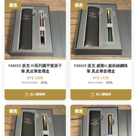
優惠
優惠
PARKER 派克 IM系列藕芋紫原子
PARKER 派克 威雅XL森林綠鋼珠
筆 真皮筆套禮盒
筆 真皮筆套禮盒
NT$ 1,500
NT$ 1,425
NT$ 2,000
-25%
NT$ 1,900
-25%
加入購物車
加入購物車
優惠
優惠