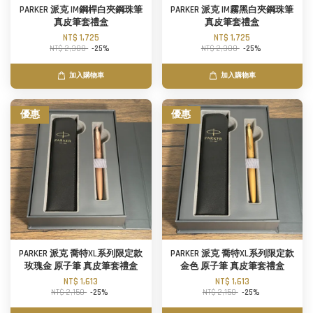
PARKER 派克 IM鋼桿白夾鋼珠筆
PARKER 派克 IM霧黑白夾鋼珠筆
真皮筆套禮盒
真皮筆套禮盒
NT$ 1,725
NT$ 1,725
NT$ 2,300
-25%
NT$ 2,300
-25%
加入購物車
加入購物車
優惠
優惠
PARKER 派克 喬特XL系列限定款
PARKER 派克 喬特XL系列限定款
玫瑰金 原子筆 真皮筆套禮盒
金色 原子筆 真皮筆套禮盒
NT$ 1,613
NT$ 1,613
NT$ 2,150
-25%
NT$ 2,150
-25%