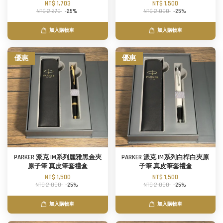
NT$ 1,703
NT$ 1,500
NT$ 2,270
-25%
NT$ 2,000
-25%
加入購物車
加入購物車
優惠
優惠
PARKER 派克 IM系列麗雅黑金夾
PARKER 派克 IM系列白桿白夾原
原子筆 真皮筆套禮盒
子筆 真皮筆套禮盒
NT$ 1,500
NT$ 1,500
NT$ 2,000
-25%
NT$ 2,000
-25%
加入購物車
加入購物車