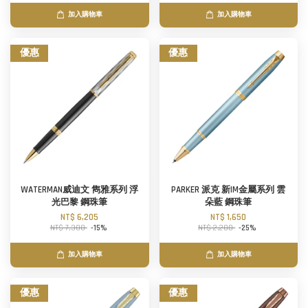
加入購物車
加入購物車
優惠
優惠
WATERMAN威迪文 雋雅系列 浮
PARKER 派克 新IM金屬系列 雲
光巴黎 鋼珠筆
朵藍 鋼珠筆
NT$ 6,205
NT$ 1,650
NT$ 7,300
-15%
NT$ 2,200
-25%
加入購物車
加入購物車
優惠
優惠