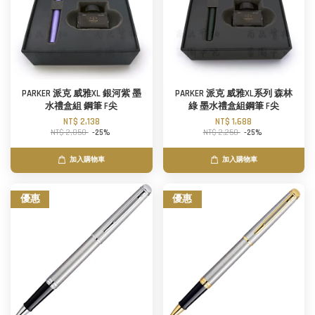
PARKER 派克 威雅XL 銀河紫 墨
PARKER 派克 威雅XL系列 森林
水禮盒組 鋼筆 F尖
綠 墨水禮盒組鋼筆 F尖
NT$ 2,138
NT$ 1,688
NT$ 2,850
-25%
NT$ 2,250
-25%
加入購物車
加入購物車
優惠
優惠