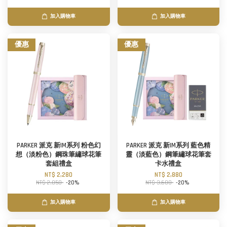
加入購物車
加入購物車
優惠
優惠
PARKER 派克 新IM系列 粉色幻
PARKER 派克 新IM系列 藍色精
想（淡粉色）鋼珠筆繡球花筆
靈（淡藍色）鋼筆繡球花筆套
套組禮盒
卡水禮盒
NT$ 2,280
NT$ 2,880
NT$ 2,850
-20%
NT$ 3,600
-20%
加入購物車
加入購物車