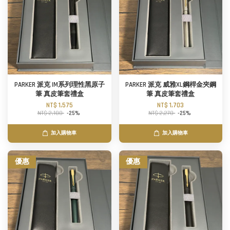
PARKER 派克 IM系列理性黑原子
PARKER 派克 威雅XL鋼桿金夾鋼
筆 真皮筆套禮盒
筆 真皮筆套禮盒
NT$ 1,575
NT$ 1,703
NT$ 2,100
-25%
NT$ 2,270
-25%
加入購物車
加入購物車
優惠
優惠