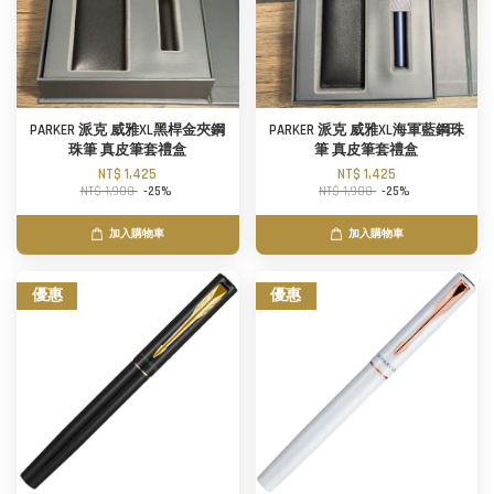
PARKER 派克 威雅XL黑桿金夾鋼
PARKER 派克 威雅XL海軍藍鋼珠
珠筆 真皮筆套禮盒
筆 真皮筆套禮盒
NT$ 1,425
NT$ 1,425
NT$ 1,900
-25%
NT$ 1,900
-25%
加入購物車
加入購物車
優惠
優惠