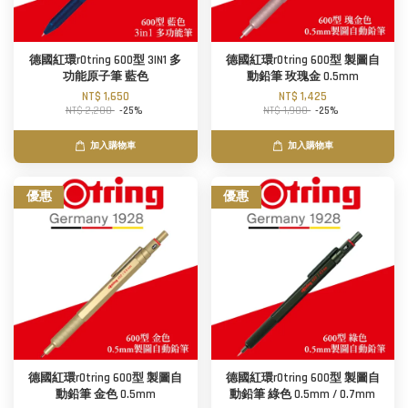
德國紅環rOtring 600型 3IN1 多
德國紅環rOtring 600型 製圖自
功能原子筆 藍色
動鉛筆 玫瑰金 0.5mm
NT$ 1,650
NT$ 1,425
NT$ 2,200
-25%
NT$ 1,900
-25%
加入購物車
加入購物車
優惠
優惠
德國紅環rOtring 600型 製圖自
德國紅環rOtring 600型 製圖自
動鉛筆 金色 0.5mm
動鉛筆 綠色 0.5mm / 0.7mm