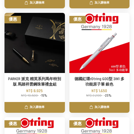
加入購物車
加入購物車
優惠
優惠
PARKER 派克 精英系列馬年特別
德國紅環rOtring 600型 3IN1 多
版 馬踏祥雲鋼珠筆禮盒組
功能原子筆 銀色
NT$ 8,925
NT$ 1,650
NT$ 10,500
-15%
NT$ 2,200
-25%
加入購物車
加入購物車
優惠
優惠