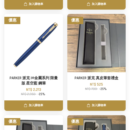
加入購物車
加入購物車
優惠
優惠
PARKER 派克 IM金屬系列 限量
PARKER 派克 真皮筆套禮盒
版 星空藍 鋼筆
NT$ 525
NT$ 700
-25%
NT$ 2,213
NT$ 2,950
-25%
加入購物車
加入購物車
優惠
優惠