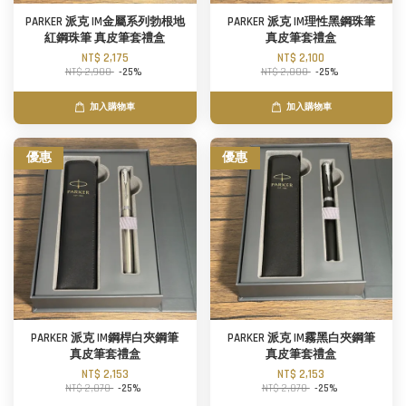
PARKER 派克 IM金屬系列勃根地
PARKER 派克 IM理性黑鋼珠筆
紅鋼珠筆 真皮筆套禮盒
真皮筆套禮盒
NT$ 2,175
NT$ 2,100
NT$ 2,900
-25%
NT$ 2,800
-25%
加入購物車
加入購物車
優惠
優惠
PARKER 派克 IM鋼桿白夾鋼筆
PARKER 派克 IM霧黑白夾鋼筆
真皮筆套禮盒
真皮筆套禮盒
NT$ 2,153
NT$ 2,153
NT$ 2,870
-25%
NT$ 2,870
-25%