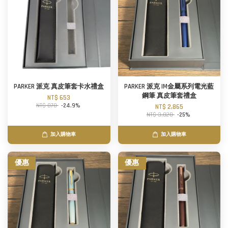
PARKER 派克 真皮筆套卡水禮盒
PARKER 派克 IM金屬系列電光藍
鋼筆 真皮筆套禮盒
NT$ 653
NT$ 870
-24.9%
NT$ 2,865
NT$ 3,820
-25%
加入購物車
加入購物車
優惠
優惠