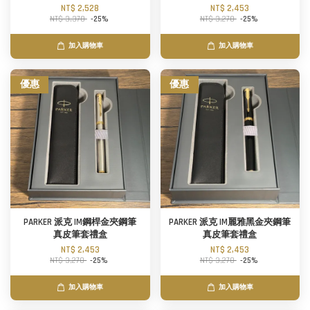
NT$ 2,528
NT$ 2,453
NT$ 3,370
-25%
NT$ 3,270
-25%
加入購物車
加入購物車
優惠
優惠
PARKER 派克 IM鋼桿金夾鋼筆
PARKER 派克 IM麗雅黑金夾鋼筆
真皮筆套禮盒
真皮筆套禮盒
NT$ 2,453
NT$ 2,453
NT$ 3,270
-25%
NT$ 3,270
-25%
加入購物車
加入購物車