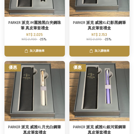
PARKER 派克 IM麗雅黑白夾鋼珠
PARKER 派克 威雅XL幻影黑鋼筆
筆 真皮筆套禮盒
真皮筆套禮盒
NT$ 2,025
NT$ 2,153
NT$ 2,700
-25%
NT$ 2,870
-25%
加入購物車
加入購物車
優惠
優惠
PARKER 派克 威雅XL月光白鋼筆
PARKER 派克 威雅XL銀河紫鋼筆
真皮筆套禮盒
真皮筆套禮盒