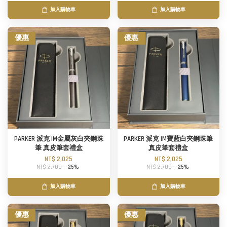
加入購物車
加入購物車
優惠
優惠
PARKER 派克 IM金屬灰白夾鋼珠
PARKER 派克 IM寶藍白夾鋼珠筆
筆 真皮筆套禮盒
真皮筆套禮盒
NT$ 2,025
NT$ 2,025
NT$ 2,700
-25%
NT$ 2,700
-25%
加入購物車
加入購物車
優惠
優惠