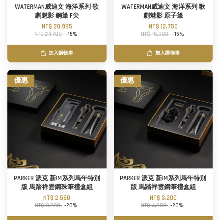
WATERMAN威迪文 海洋系列 歌
WATERMAN威迪文 海洋系列 歌
劇魅影 鋼筆 F尖
劇魅影 原子筆
NT$ 20,995
NT$ 12,750
NT$ 24,700
-15%
NT$ 15,000
-15%
加入購物車
加入購物車
優惠
優惠
PARKER 派克 新IM系列馬年特別
PARKER 派克 新IM系列馬年特別
版 馬踏祥雲鋼珠筆禮盒組
版 馬踏祥雲鋼筆禮盒組
NT$ 2,560
NT$ 3,200
NT$ 3,200
-20%
NT$ 4,000
-20%