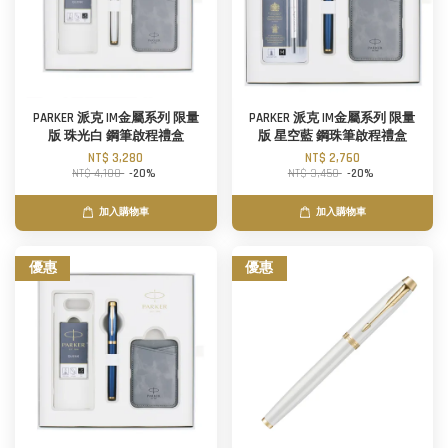
PARKER 派克 IM金屬系列 限量
PARKER 派克 IM金屬系列 限量
版 珠光白 鋼筆啟程禮盒
版 星空藍 鋼珠筆啟程禮盒
NT$ 3,280
NT$ 2,760
NT$ 4,100
-20%
NT$ 3,450
-20%
加入購物車
加入購物車
優惠
優惠