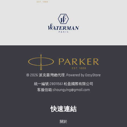
© 2026 派克臺灣總代理. Powered by
EasyStore
統一編號:28011561 松盈國際有限公司
客服信箱:shaungying@gmail.com
快速連結
關於