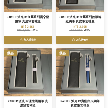
PARKER 派克 IM金屬系列雲朵藍
PARKER 派克 IM金屬系列勃根地
鋼筆 真皮筆套禮盒
紅鋼筆 真皮筆套禮盒
NT$ 2,865
NT$ 2,865
NT$ 3,820
-25%
NT$ 3,820
-25%
加入購物車
加入購物車
優惠
優惠
PARKER 派克 IM理性黑鋼筆 真
PARKER 派克 IM寶藍白夾鋼筆
皮筆套禮盒
真皮筆套禮盒