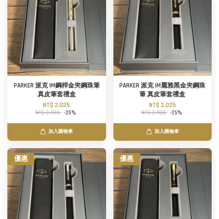
PARKER 派克 IM鋼桿金夾鋼珠筆
PARKER 派克 IM麗雅黑金夾鋼珠
真皮筆套禮盒
筆 真皮筆套禮盒
NT$ 2,025
NT$ 2,025
NT$ 2,700
-25%
NT$ 2,700
-25%
加入購物車
加入購物車
優惠
優惠