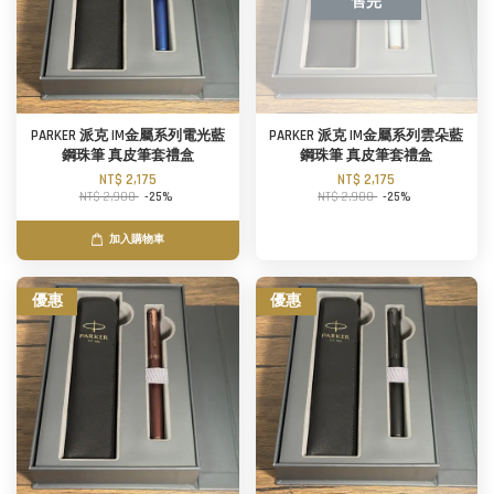
售完
PARKER 派克 IM金屬系列電光藍
PARKER 派克 IM金屬系列雲朵藍
鋼珠筆 真皮筆套禮盒
鋼珠筆 真皮筆套禮盒
NT$ 2,175
NT$ 2,175
NT$ 2,900
-25%
NT$ 2,900
-25%
加入購物車
優惠
優惠