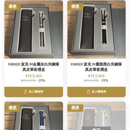
優惠
優惠
PARKER 派克 IM金屬灰白夾鋼筆
PARKER 派克 IM麗雅黑白夾鋼筆
真皮筆套禮盒
真皮筆套禮盒
NT$ 2,453
NT$ 2,453
NT$ 3,270
-25%
NT$ 3,270
-25%
加入購物車
加入購物車
優惠
優惠